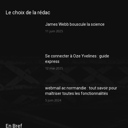
Le choix de la rédac
James Webb bouscule la science
11 juin 2025
Se connecter à Oze Yvelines : guide
express
12 mai 2025
webmail ac normandie : tout savoir pour
maîtriser toutes les fonctionnalités
5 juin 2024
En Bref