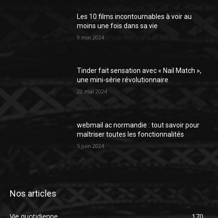
Les 10 films incontournables à voir au
moins une fois dans sa vie
9 mai 2024
Tinder fait sensation avec « Nail Match »,
une mini-série révolutionnaire
22 mai 2024
webmail ac normandie : tout savoir pour
maîtriser toutes les fonctionnalités
5 juin 2024
Nos articles
Vie quotidienne
170