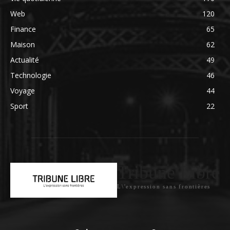
Web
120
Finance
65
Maison
62
Actualité
49
Technologie
46
Voyage
44
Sport
22
Tribune Libre
L\'expression sans frontières