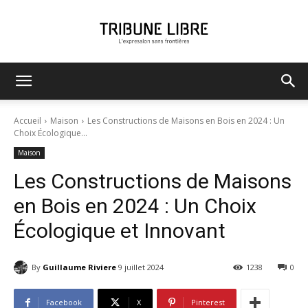
Tribune
Accueil
Maison
Les Constructions de Maisons en Bois en 2024 : Un
Choix Écologique...
Maison
Libre
Les Constructions de Maisons
en Bois en 2024 : Un Choix
Écologique et Innovant
By
Guillaume Riviere
9 juillet 2024
1238
0
Facebook
X
Pinterest