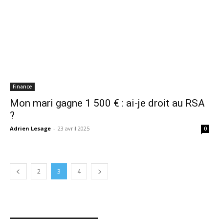
Finance
Mon mari gagne 1 500 € : ai-je droit au RSA
?
Adrien Lesage
-
23 avril 2025
0
2
3
4