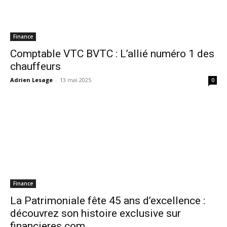
Finance
Comptable VTC BVTC : L’allié numéro 1 des
chauffeurs
Adrien Lesage
-
13 mai 2025
0
Finance
La Patrimoniale fête 45 ans d’excellence :
découvrez son histoire exclusive sur
financieres.com