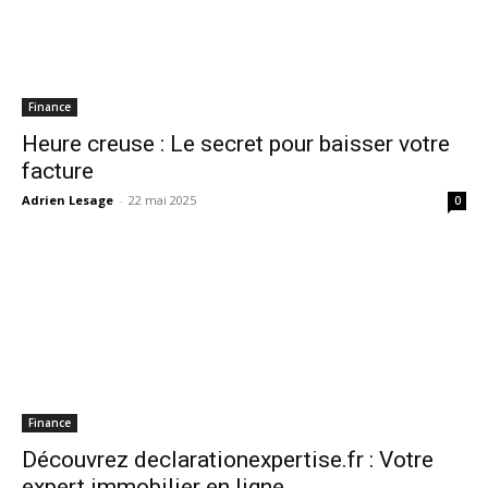
Finance
Heure creuse : Le secret pour baisser votre
facture
Adrien Lesage
-
22 mai 2025
0
Finance
Découvrez declarationexpertise.fr : Votre
expert immobilier en ligne