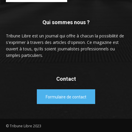
Qui sommes nous ?
Tribune Libre est un journal qui offre à chacun la possibilité de
s'exprimer à travers des articles d'opinion. Ce magazine est
ouvert à tous, qu'ils soient journalistes professionnels ou
simples particuliers.
Contact
Formulaire de contact
© Tribune Libre 2023