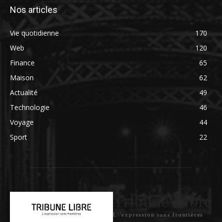
Nos articles
Vie quotidienne
170
Web
120
Finance
65
Maison
62
Actualité
49
Technologie
46
Voyage
44
Sport
22
Tribune Libre
L\'expression sans frontières