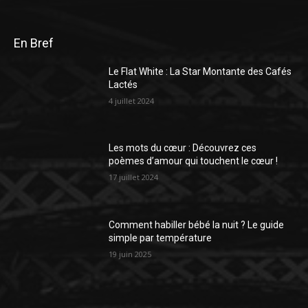
En Bref
Le Flat White : La Star Montante des Cafés
Lactés
4 juillet 2024
Les mots du cœur : Découvrez ces
poèmes d’amour qui touchent le cœur !
17 juillet 2024
Comment habiller bébé la nuit ? Le guide
simple par température
19 juin 2025