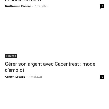
Guillaume Riviere
-
7 mai 2025
0
Finance
Gérer son argent avec Cacentrest : mode
d’emploi
Adrien Lesage
-
4 mai 2025
0