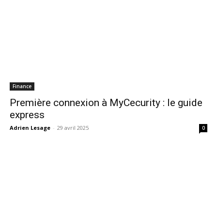
Finance
Première connexion à MyCecurity : le guide
express
Adrien Lesage
-
29 avril 2025
0