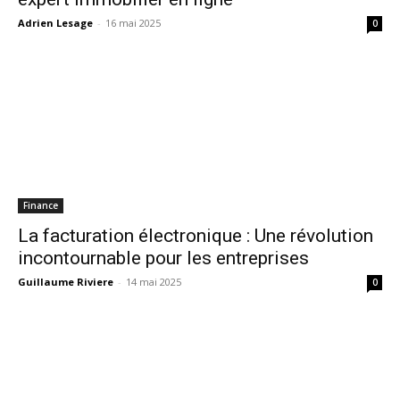
Adrien Lesage
-
16 mai 2025
0
Finance
La facturation électronique : Une révolution
incontournable pour les entreprises
Guillaume Riviere
-
14 mai 2025
0