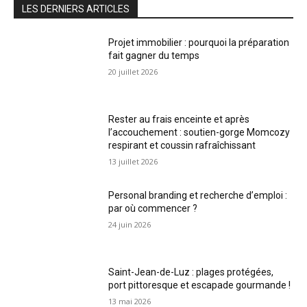
LES DERNIERS ARTICLES
Projet immobilier : pourquoi la préparation
fait gagner du temps
20 juillet 2026
Rester au frais enceinte et après
l’accouchement : soutien-gorge Momcozy
respirant et coussin rafraîchissant
13 juillet 2026
Personal branding et recherche d’emploi :
par où commencer ?
24 juin 2026
Saint-Jean-de-Luz : plages protégées,
port pittoresque et escapade gourmande !
13 mai 2026