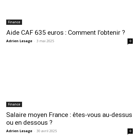
Finance
Aide CAF 635 euros : Comment l’obtenir ?
Adrien Lesage
-
3 mai 2025
0
Finance
Salaire moyen France : êtes-vous au-dessus
ou en dessous ?
Adrien Lesage
-
30 avril 2025
0