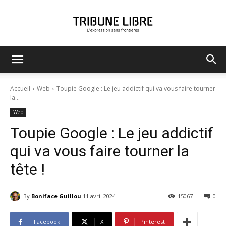
Tribune
Accueil
Web
Toupie Google : Le jeu addictif qui va vous faire tourner
la...
Web
Libre
Toupie Google : Le jeu addictif
qui va vous faire tourner la
tête !
By
Boniface Guillou
11 avril 2024
15067
0
Facebook
X
Pinterest