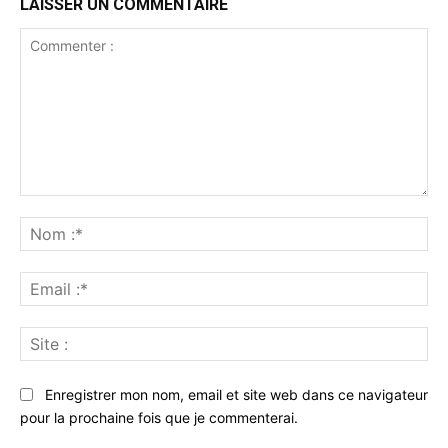
LAISSER UN COMMENTAIRE
Commenter
:
No
:*
Ema
:*
Sit
:
Enregistrer mon nom, email et site web dans ce navigateur
pour la prochaine fois que je commenterai.