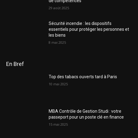
de compétences
29 août 2025
Sécurité incendie : les dispositifs
essentiels pour protéger les personnes et
les biens
8 mai 2025
En Bref
Top des tabacs ouverts tard à Paris
10 mai 2025
MBA Contrôle de Gestion Studi : votre
passeport pour un poste clé en finance
15 mai 2025