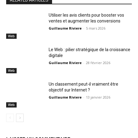
RELATED ARTICLES
Utiliser les avis clients pour booster vos
ventes et augmenter les conversions
Guillaume Riviere
-
5 mars 2026
Web
Le Web : pilier stratégique de la croissance
digitale
Guillaume Riviere
-
28 février 2026
Web
Un classement peut-il vraiment être
objectif sur Internet ?
Guillaume Riviere
-
13 janvier 2026
Web