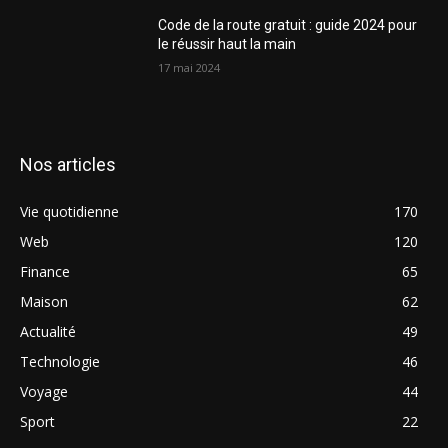
Code de la route gratuit : guide 2024 pour
le réussir haut la main
17 mai 2024
Nos articles
Vie quotidienne
170
Web
120
Finance
65
Maison
62
Actualité
49
Technologie
46
Voyage
44
Sport
22