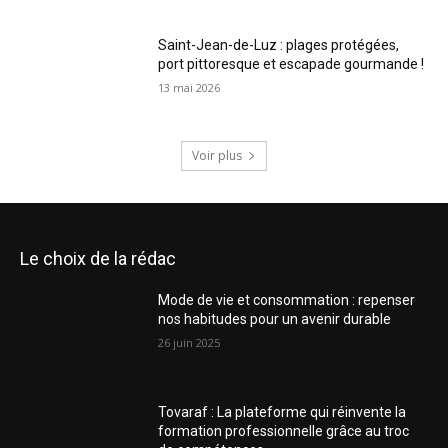
Saint-Jean-de-Luz : plages protégées,
port pittoresque et escapade gourmande !
13 mai 2026
Voir plus
Le choix de la rédac
Mode de vie et consommation : repenser
nos habitudes pour un avenir durable
26 juin 2025
Tovaraf : La plateforme qui réinvente la
formation professionnelle grâce au troc