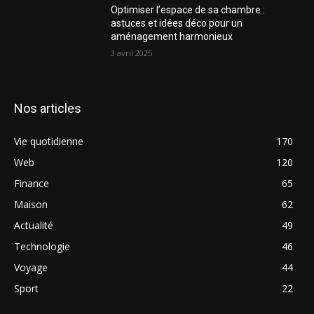
Optimiser l’espace de sa chambre :
astuces et idées déco pour un
aménagement harmonieux
3 avril 2025
Nos articles
Vie quotidienne
170
Web
120
Finance
65
Maison
62
Actualité
49
Technologie
46
Voyage
44
Sport
22