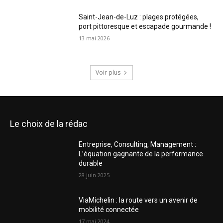
Saint-Jean-de-Luz : plages protégées,
port pittoresque et escapade gourmande !
13 mai 2026
Voir plus
Le choix de la rédac
Entreprise, Consulting, Management :
L’équation gagnante de la performance
durable
28 juin 2025
ViaMichelin : la route vers un avenir de
mobilité connectée
17 mai 2024