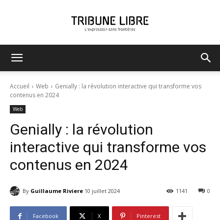
Tribune
Accueil
Web
Genially : la révolution interactive qui transforme vos
contenus en 2024
Web
Libre
Genially : la révolution
interactive qui transforme vos
contenus en 2024
By
Guillaume Riviere
10 juillet 2024
1141
0
Facebook
X
Pinterest