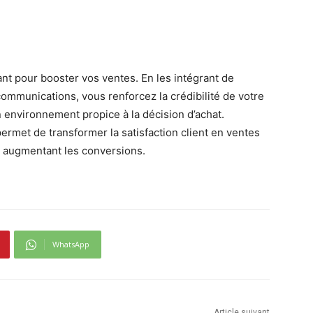
sant pour booster vos ventes. En les intégrant de
communications, vous renforcez la crédibilité de votre
 environnement propice à la décision d’achat.
ermet de transformer la satisfaction client en ventes
n augmentant les conversions.
WhatsApp
Article suivant