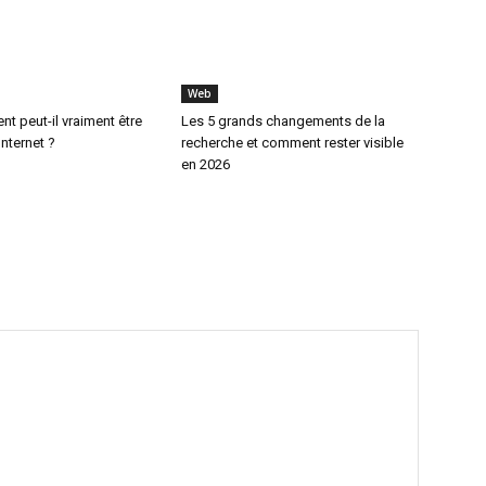
Web
t peut-il vraiment être
Les 5 grands changements de la
Internet ?
recherche et comment rester visible
en 2026