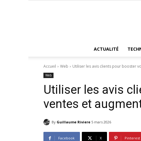
ACTUALITÉ
TECH
Accueil
Web
Utiliser les avis clients pour booster 
Web
Utiliser les avis c
ventes et augment
By
Guillaume Riviere
5 mars 2026
Facebook
X
Pinterest