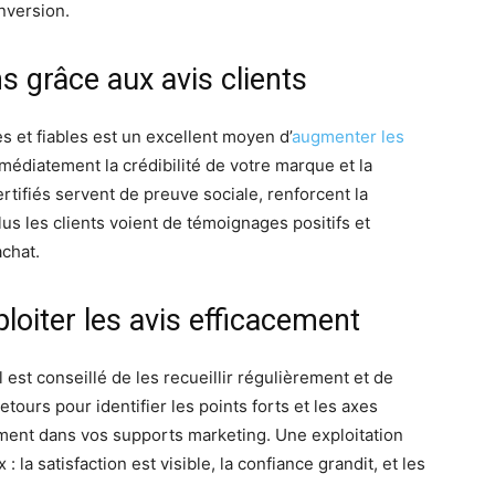
onversion.
 grâce aux avis clients
s et fiables est un excellent moyen d’
augmenter les
mmédiatement la crédibilité de votre marque et la
certifiés servent de preuve sociale, renforcent la
lus les clients voient de témoignages positifs et
achat.
loiter les avis efficacement
il est conseillé de les recueillir régulièrement et de
retours pour identifier les points forts et les axes
uement dans vos supports marketing. Une exploitation
: la satisfaction est visible, la confiance grandit, et les