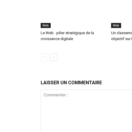
Web
Web
Le Web : pilier stratégique de la
Un classemen
croissance digitale
objectif sur 
LAISSER UN COMMENTAIRE