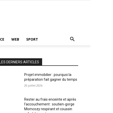
CE
WEB
SPORT
LES DERNIERS ARTICLES
Projet immobilier : pourquoi la
préparation fait gagner du temps
20 juillet 2026
Rester au frais enceinte et après
l’accouchement : soutien-gorge
Momcozy respirant et coussin