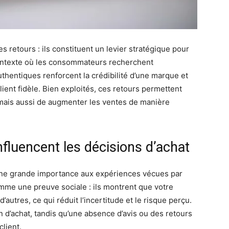
s retours : ils constituent un levier stratégique pour
contexte où les consommateurs recherchent
uthentiques renforcent la crédibilité d’une marque et
ient fidèle. Bien exploités, ces retours permettent
mais aussi de augmenter les ventes de manière
influencent les décisions d’achat
ne grande importance aux expériences vécues par
comme une preuve sociale : ils montrent que votre
’autres, ce qui réduit l’incertitude et le risque perçu.
n d’achat, tandis qu’une absence d’avis ou des retours
client.