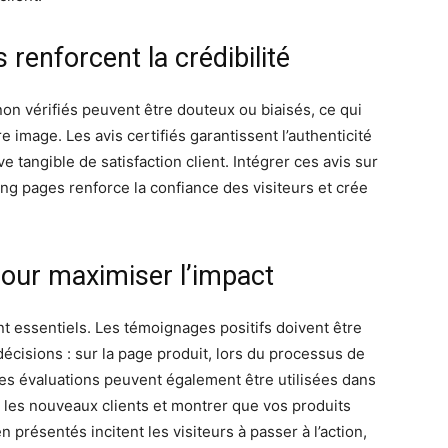
 renforcent la crédibilité
non vérifiés peuvent être douteux ou biaisés, ce qui
 image. Les avis certifiés garantissent l’authenticité
tangible de satisfaction client. Intégrer ces avis sur
ing pages renforce la confiance des visiteurs et crée
pour maximiser l’impact
nt essentiels. Les témoignages positifs doivent être
décisions : sur la page produit, lors du processus de
s évaluations peuvent également être utilisées dans
 les nouveaux clients et montrer que vos produits
 présentés incitent les visiteurs à passer à l’action,