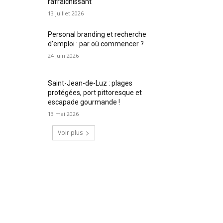
rafraîchissant
13 juillet 2026
Personal branding et recherche
d’emploi : par où commencer ?
24 juin 2026
Saint-Jean-de-Luz : plages
protégées, port pittoresque et
escapade gourmande !
13 mai 2026
Voir plus