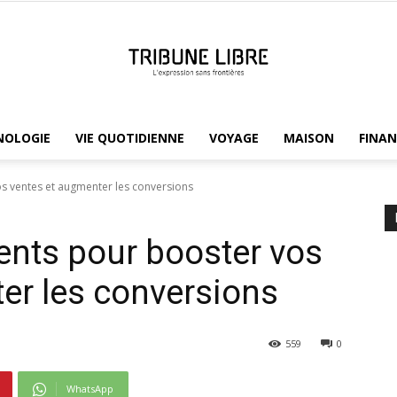
NOLOGIE
VIE QUOTIDIENNE
VOYAGE
MAISON
FINAN
Tribune
vos ventes et augmenter les conversions
lients pour booster vos
Libre
er les conversions
559
0
WhatsApp