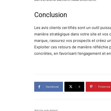
Conclusion
Les avis clients certifiés sont un outil puis
manière stratégique dans votre site et vos 
marque, rassurez vos prospects et créez un
Exploiter ces retours de manière réfléchie p
concrètes, en favorisant l’engagement et e
Facebook
X
Pinterest
Article précédent