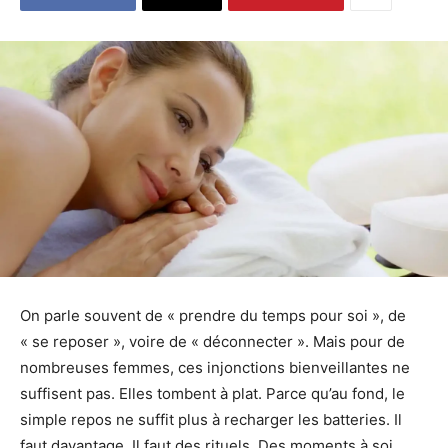
On parle souvent de « prendre du temps pour soi », de
« se reposer », voire de « déconnecter ». Mais pour de
nombreuses femmes, ces injonctions bienveillantes ne
suffisent pas. Elles tombent à plat. Parce qu’au fond, le
simple repos ne suffit plus à recharger les batteries. Il
faut davantage. Il faut des rituels. Des moments à soi,