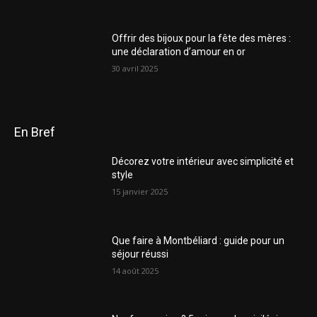
Offrir des bijoux pour la fête des mères :
une déclaration d’amour en or
30 avril 2025
En Bref
Décorez votre intérieur avec simplicité et
style
15 janvier 2025
Que faire à Montbéliard : guide pour un
séjour réussi
14 août 2025