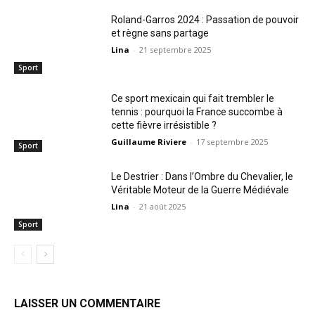
Roland-Garros 2024 : Passation de pouvoir
et règne sans partage
Lina
-
21 septembre 2025
Sport
Ce sport mexicain qui fait trembler le
tennis : pourquoi la France succombe à
cette fièvre irrésistible ?
Guillaume Riviere
-
17 septembre 2025
Sport
Le Destrier : Dans l’Ombre du Chevalier, le
Véritable Moteur de la Guerre Médiévale
Lina
-
21 août 2025
Sport
LAISSER UN COMMENTAIRE