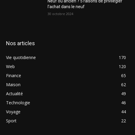
Neuf ou ancien ? 5 raisons de privilégier
l’achat dans le neuf
30 octobre 2024
Nos articles
Vie quotidienne
170
Web
120
Finance
65
Maison
62
Actualité
49
Technologie
46
Voyage
44
Sport
22