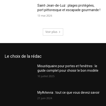
Saint-Jean-de-Luz : plages protégées,
port pittoresque et escapade gourmande !
13 mai 2026
Voir plus
Le choix de la rédac
Moustiquaire pour portes et fenêtres : le
guide complet pour choisir le bon modèle
10 juillet 2025
MyArkevia : tout ce que vous devez savoir
21 juin 2024