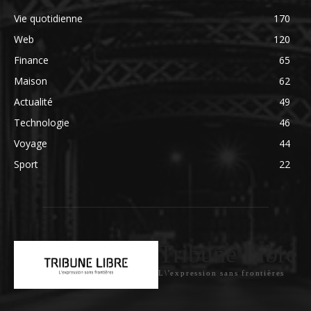
Vie quotidienne
170
Web
120
Finance
65
Maison
62
Actualité
49
Technologie
46
Voyage
44
Sport
22
Tribune Libre
L\'expression sans frontières