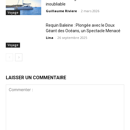
inoubliable
Guillaume Riviere
-
2 mars 2026
Voyage
Requin Baleine : Plongée avec le Doux
Géant des Océans, un Spectacle Menacé
Lina
-
26 septembre 2025
Voyage
LAISSER UN COMMENTAIRE