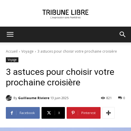
Tribune
Accueil
Voyage
3 astuces pour choisir votre prochaine croisière
Voyage
Libre
3 astuces pour choisir votre
prochaine croisière
By
Guillaume Riviere
13 juin 2025
821
0
Facebook
X
Pinterest