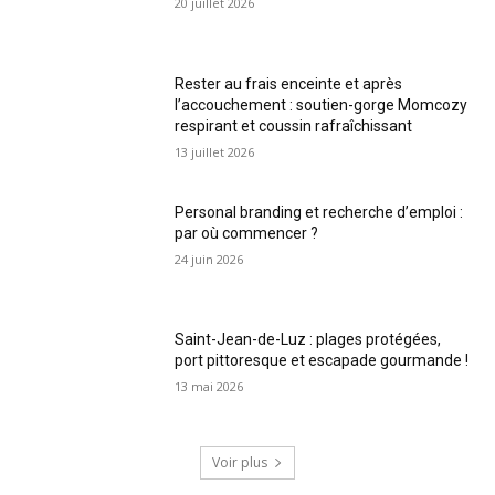
20 juillet 2026
Rester au frais enceinte et après
l’accouchement : soutien-gorge Momcozy
respirant et coussin rafraîchissant
13 juillet 2026
Personal branding et recherche d’emploi :
par où commencer ?
24 juin 2026
Saint-Jean-de-Luz : plages protégées,
port pittoresque et escapade gourmande !
13 mai 2026
Voir plus