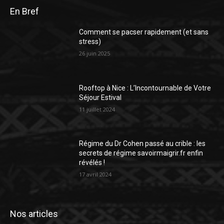
En Bref
Comment se pacser rapidement (et sans
stress)
26 juin 2025
Rooftop à Nice : L’Incontournable de Votre
Séjour Estival
11 juillet 2024
Régime du Dr Cohen passé au crible : les
secrets de régime savoirmaigrir.fr enfin
révélés !
17 avril 2024
Nos articles