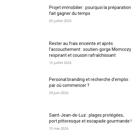
Projet immobilier : pourquoi la préparation
fait gagner du temps
20 juillet 2026
Rester au frais enceinte et après
l’accouchement : soutien-gorge Momcozy
respirant et coussin rafraîchissant
13 juillet 2026
Personal branding et recherche d’emploi :
par où commencer ?
24 juin 2026
Saint-Jean-de-Luz : plages protégées,
port pittoresque et escapade gourmande !
13 mai 2026