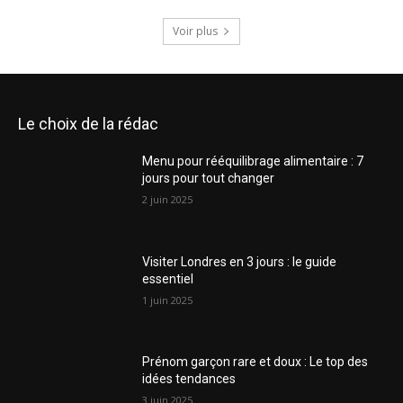
Voir plus
Le choix de la rédac
Menu pour rééquilibrage alimentaire : 7
jours pour tout changer
2 juin 2025
Visiter Londres en 3 jours : le guide
essentiel
1 juin 2025
Prénom garçon rare et doux : Le top des
idées tendances
3 juin 2025