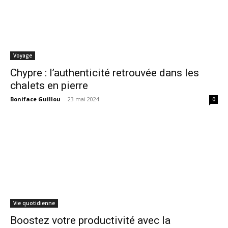
Voyage
Chypre : l’authenticité retrouvée dans les
chalets en pierre
Boniface Guillou
-
23 mai 2024
0
Vie quotidienne
Boostez votre productivité avec la