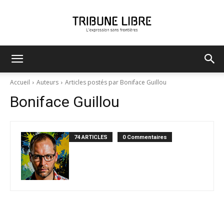
Tribune
Accueil
Auteurs
Articles postés par Boniface Guillou
Boniface Guillou
Libre
74 ARTICLES
0 Commentaires