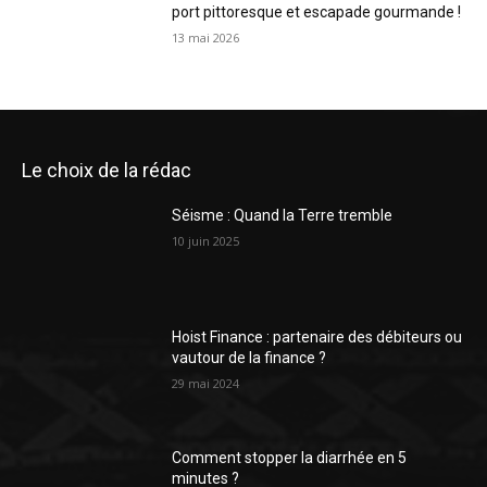
port pittoresque et escapade gourmande !
13 mai 2026
Le choix de la rédac
Séisme : Quand la Terre tremble
10 juin 2025
Hoist Finance : partenaire des débiteurs ou
vautour de la finance ?
29 mai 2024
Comment stopper la diarrhée en 5
minutes ?