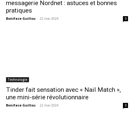
messagerie Nordnet : astuces et bonnes
pratiques
Boniface Guillou
-
22 mai 2024
0
Technologie
Tinder fait sensation avec « Nail Match »,
une mini-série révolutionnaire
Boniface Guillou
-
22 mai 2024
0