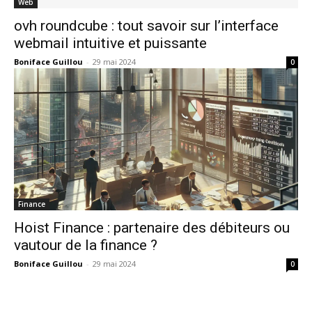
Web
ovh roundcube : tout savoir sur l’interface
webmail intuitive et puissante
Boniface Guillou
-
29 mai 2024
0
Finance
Hoist Finance : partenaire des débiteurs ou
vautour de la finance ?
Boniface Guillou
-
29 mai 2024
0