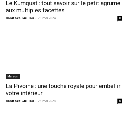
Le Kumquat : tout savoir sur le petit agrume
aux multiples facettes
Boniface Guillou
-
23 mai 2024
0
Maison
La Pivoine : une touche royale pour embellir
votre intérieur
Boniface Guillou
-
23 mai 2024
0