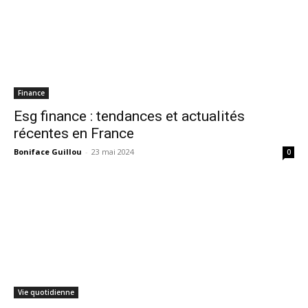
Finance
Esg finance : tendances et actualités
récentes en France
Boniface Guillou
-
23 mai 2024
0
Vie quotidienne