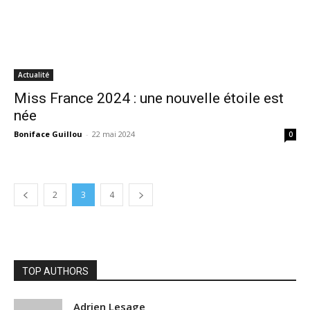
Actualité
Miss France 2024 : une nouvelle étoile est
née
Boniface Guillou
-
22 mai 2024
0
2
3
4
TOP AUTHORS
Adrien Lesage