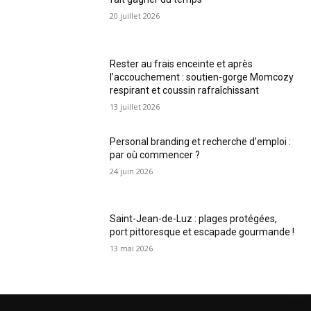
20 juillet 2026
Rester au frais enceinte et après
l’accouchement : soutien-gorge Momcozy
respirant et coussin rafraîchissant
13 juillet 2026
Personal branding et recherche d’emploi :
par où commencer ?
24 juin 2026
Saint-Jean-de-Luz : plages protégées,
port pittoresque et escapade gourmande !
13 mai 2026