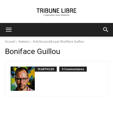
Tribune
Accueil
Auteurs
Articles postés par Boniface Guillou
Boniface Guillou
Libre
74 ARTICLES
0 Commentaires