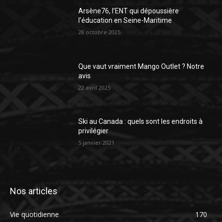
Arsène76, l’ENT qui dépoussière
l’éducation en Seine-Maritime
28 octobre 2025
Que vaut vraiment Mango Outlet ? Notre
avis
22 avril 2025
Ski au Canada : quels sont les endroits à
privilégier
5 janvier 2021
Nos articles
Vie quotidienne
170