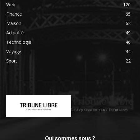
Web
120
Finance
65
Maison
62
Actualité
49
Technologie
46
Voyage
44
Sport
22
Tribune Libre
L\'expression sans frontières
Qui sommes nous ?