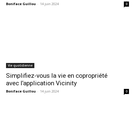
Boniface Guillou
-
14 juin 2024
0
Vie quotidienne
Simplifiez-vous la vie en copropriété
avec l’application Vicinity
Boniface Guillou
-
14 juin 2024
0