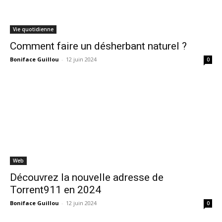
Vie quotidienne
Comment faire un désherbant naturel ?
Boniface Guillou
-
12 juin 2024
0
Web
Découvrez la nouvelle adresse de
Torrent911 en 2024
Boniface Guillou
-
12 juin 2024
0