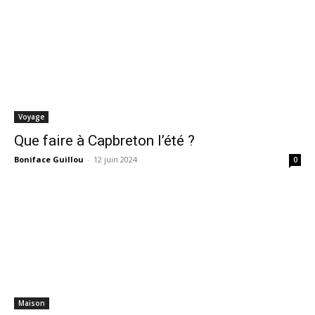
Voyage
Que faire à Capbreton l’été ?
Boniface Guillou
-
12 juin 2024
0
Maison