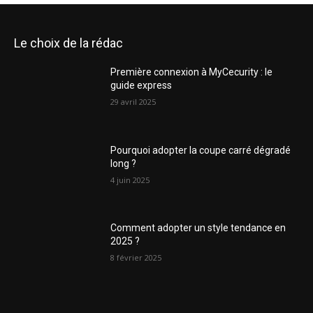
Le choix de la rédac
Première connexion à MyCecurity : le
guide express
29 avril 2025
Pourquoi adopter la coupe carré dégradé
long ?
4 juin 2025
Comment adopter un style tendance en
2025 ?
8 février 2025