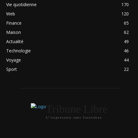
Vie quotidienne
170
Web
120
Finance
65
Maison
62
Actualité
49
Technologie
46
Voyage
44
Sport
22
Tribune Libre
L\'expression sans frontières