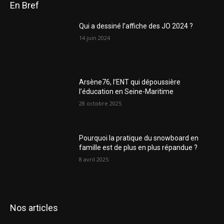
En Bref
Qui a dessiné l’affiche des JO 2024 ?
14 juin 2024
Arsène76, l’ENT qui dépoussière
l’éducation en Seine-Maritime
28 octobre 2025
Pourquoi la pratique du snowboard en
famille est de plus en plus répandue ?
8 avril 2025
Nos articles