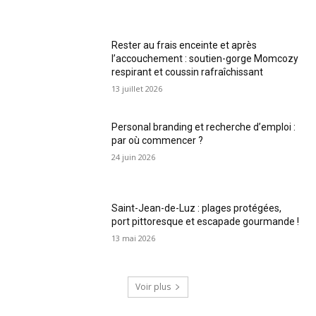
Rester au frais enceinte et après
l’accouchement : soutien-gorge Momcozy
respirant et coussin rafraîchissant
13 juillet 2026
Personal branding et recherche d’emploi :
par où commencer ?
24 juin 2026
Saint-Jean-de-Luz : plages protégées,
port pittoresque et escapade gourmande !
13 mai 2026
Voir plus