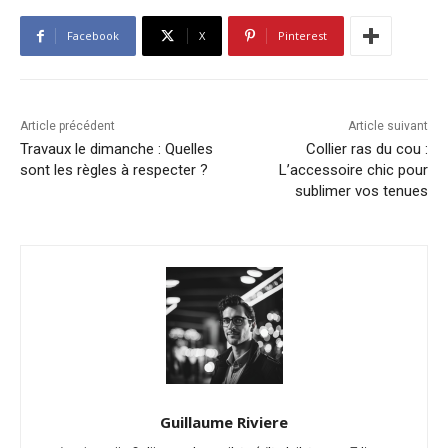
Facebook
X
Pinterest
Article précédent
Article suivant
Travaux le dimanche : Quelles
Collier ras du cou :
sont les règles à respecter ?
L’accessoire chic pour
sublimer vos tenues
Guillaume Riviere