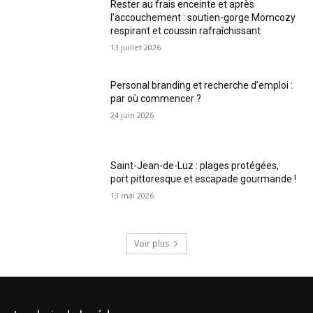
Rester au frais enceinte et après
l’accouchement : soutien-gorge Momcozy
respirant et coussin rafraîchissant
13 juillet 2026
Personal branding et recherche d’emploi :
par où commencer ?
24 juin 2026
Saint-Jean-de-Luz : plages protégées,
port pittoresque et escapade gourmande !
13 mai 2026
Voir plus