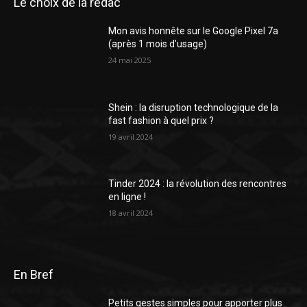
Le choix de la rédac
Mon avis honnête sur le Google Pixel 7a
(après 1 mois d’usage)
24 mai 2025
Shein : la disruption technologique de la
fast fashion à quel prix ?
19 avril 2024
Tinder 2024 : la révolution des rencontres
en ligne !
18 avril 2024
En Bref
Petits gestes simples pour apporter plus