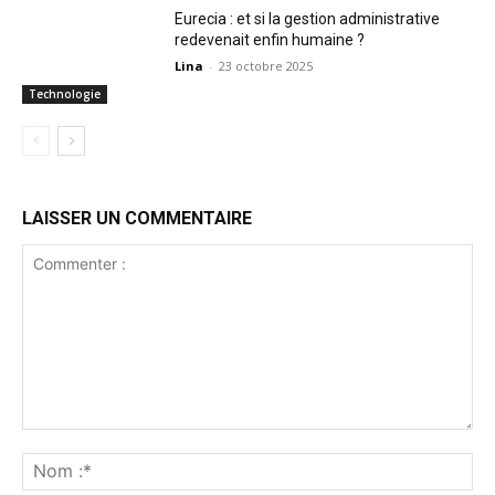
Eurecia : et si la gestion administrative
redevenait enfin humaine ?
Lina
-
23 octobre 2025
Technologie
LAISSER UN COMMENTAIRE
Commenter
:
No
:*