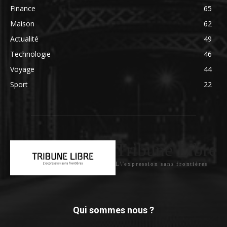
Finance
65
Maison
62
Actualité
49
Technologie
46
Voyage
44
Sport
22
Tribune Libre
L\'expression sans frontières
Qui sommes nous ?