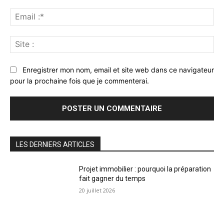
Ema
:*
Sit
:
Enregistrer mon nom, email et site web dans ce navigateur
pour la prochaine fois que je commenterai.
LES DERNIERS ARTICLES
Projet immobilier : pourquoi la préparation
fait gagner du temps
20 juillet 2026