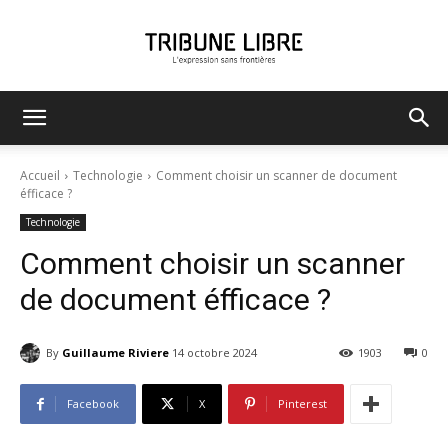
Tribune
Accueil
Technologie
Comment choisir un scanner de document
éfficace ?
Technologie
Libre
Comment choisir un scanner
de document éfficace ?
By
Guillaume Riviere
14 octobre 2024
1903
0
Facebook
X
Pinterest