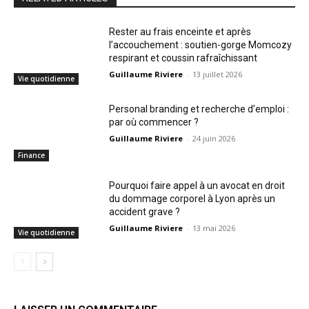
Rester au frais enceinte et après
l’accouchement : soutien-gorge Momcozy
respirant et coussin rafraîchissant
Guillaume Riviere
-
13 juillet 2026
Vie quotidienne
Personal branding et recherche d’emploi :
par où commencer ?
Guillaume Riviere
-
24 juin 2026
Finance
Pourquoi faire appel à un avocat en droit
du dommage corporel à Lyon après un
accident grave ?
Guillaume Riviere
-
13 mai 2026
Vie quotidienne