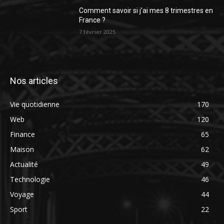
Comment savoir si j’ai mes 8 trimestres en
France ?
7 février 2025
Nos articles
Vie quotidienne
170
Web
120
Finance
65
Maison
62
Actualité
49
Technologie
46
Voyage
44
Sport
22