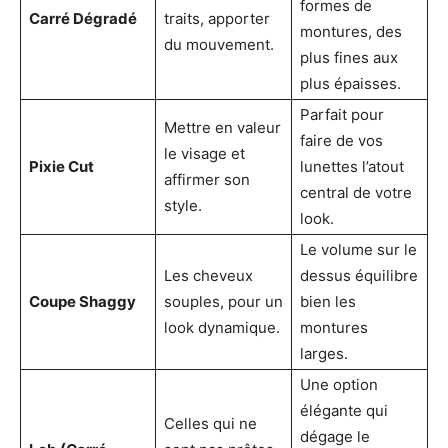
formes de
Carré Dégradé
traits, apporter
montures, des
du mouvement.
plus fines aux
plus épaisses.
Parfait pour
Mettre en valeur
faire de vos
le visage et
Pixie Cut
lunettes l’atout
affirmer son
central de votre
style.
look.
Le volume sur le
Les cheveux
dessus équilibre
Coupe Shaggy
souples, pour un
bien les
look dynamique.
montures
larges.
Une option
élégante qui
Celles qui ne
dégage le