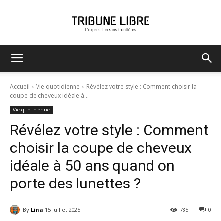
Tribune
Accueil
Vie quotidienne
Révélez votre style : Comment choisir la
coupe de cheveux idéale à...
Vie quotidienne
Libre
Révélez votre style : Comment
choisir la coupe de cheveux
idéale à 50 ans quand on
porte des lunettes ?
By
Lina
15 juillet 2025
785
0