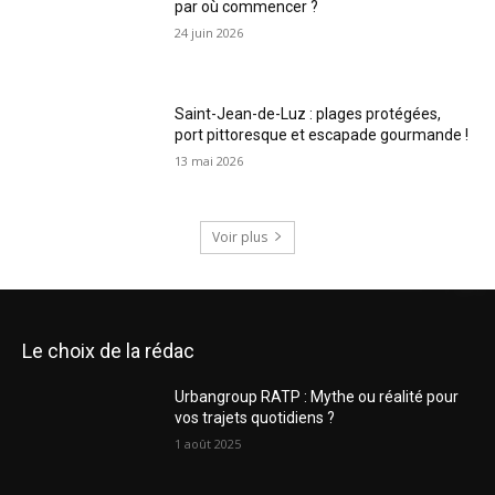
par où commencer ?
24 juin 2026
Saint-Jean-de-Luz : plages protégées,
port pittoresque et escapade gourmande !
13 mai 2026
Voir plus
Le choix de la rédac
Urbangroup RATP : Mythe ou réalité pour
vos trajets quotidiens ?
1 août 2025