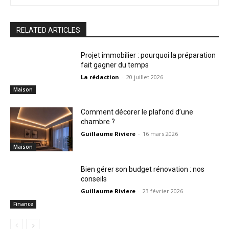
RELATED ARTICLES
Projet immobilier : pourquoi la préparation
fait gagner du temps
La rédaction
-
20 juillet 2026
Maison
Comment décorer le plafond d’une
chambre ?
Guillaume Riviere
-
16 mars 2026
Maison
Bien gérer son budget rénovation : nos
conseils
Guillaume Riviere
-
23 février 2026
Finance