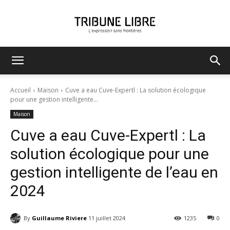
Tribune
Accueil
Maison
Cuve a eau Cuve-Expertl : La solution écologique
pour une gestion intelligente...
Maison
Libre
Cuve a eau Cuve-Expertl : La
solution écologique pour une
gestion intelligente de l’eau en
2024
By
Guillaume Riviere
11 juillet 2024
1235
0