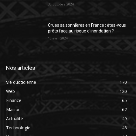
30 octobre 2024
Crues saisonnières en France : êtes-vous
prêts face au risque d’inondation ?
10 avril 2024
Nos articles
Vie quotidienne
170
Web
120
Finance
65
Maison
62
Actualité
49
Technologie
46