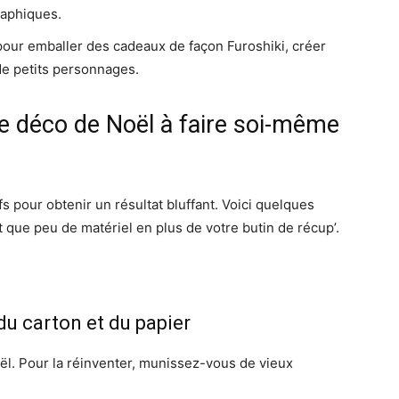
raphiques.
pour emballer des cadeaux de façon Furoshiki, créer
de petits personnages.
e déco de Noël à faire soi-même
fs pour obtenir un résultat bluffant. Voici quelques
 que peu de matériel en plus de votre butin de récup’.
 du carton et du papier
oël. Pour la réinventer, munissez-vous de vieux