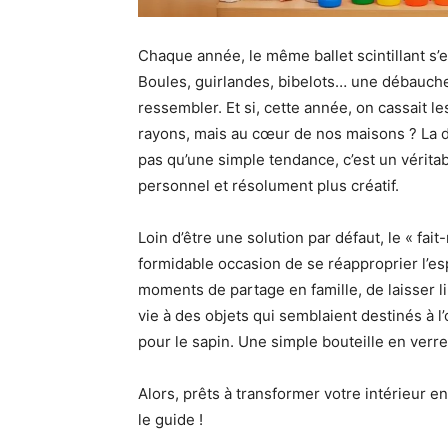
Chaque année, le même ballet scintillant s’
Boules, guirlandes, bibelots… une débauche 
ressembler. Et si, cette année, on cassait les
rayons, mais au cœur de nos maisons ? La d
pas qu’une simple tendance, c’est un véritabl
personnel et résolument plus créatif.
Loin d’être une solution par défaut, le « fai
formidable occasion de se réapproprier l’esp
moments de partage en famille, de laisser 
vie à des objets qui semblaient destinés à l’
pour le sapin. Une simple bouteille en verre
Alors, prêts à transformer votre intérieur 
le guide !