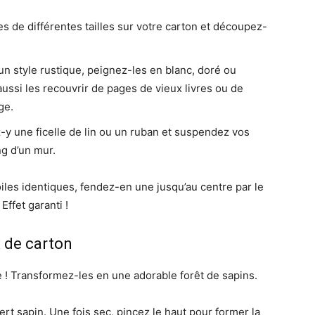
s de différentes tailles sur votre carton et découpez-
n style rustique, peignez-les en blanc, doré ou
ussi les recouvrir de pages de vieux livres ou de
ge.
-y une ficelle de lin ou un ruban et suspendez vos
ng d’un mur.
les identiques, fendez-en une jusqu’au centre par le
Effet garanti !
 de carton
e ! Transformez-les en une adorable forêt de sapins.
rt sapin. Une fois sec, pincez le haut pour former la