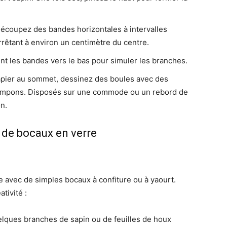
écoupez des bandes horizontales à intervalles
rrêtant à environ un centimètre du centre.
t les bandes vers le bas pour simuler les branches.
papier au sommet, dessinez des boules avec des
pompons. Disposés sur une commode ou un rebord de
on.
 de bocaux en verre
 avec de simples bocaux à confiture ou à yaourt.
tivité :
elques branches de sapin ou de feuilles de houx