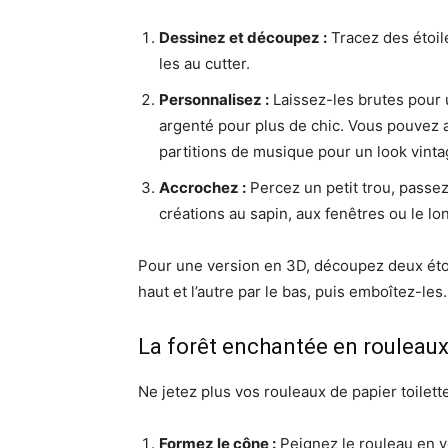
Dessinez et découpez :
Tracez des étoile
les au cutter.
Personnalisez :
Laissez-les brutes pour u
argenté pour plus de chic. Vous pouvez a
partitions de musique pour un look vinta
Accrochez :
Percez un petit trou, passez
créations au sapin, aux fenêtres ou le lo
Pour une version en 3D, découpez deux étoi
haut et l’autre par le bas, puis emboîtez-les. 
La forêt enchantée en rouleaux
Ne jetez plus vos rouleaux de papier toilett
Formez le cône :
Peignez le rouleau en ve