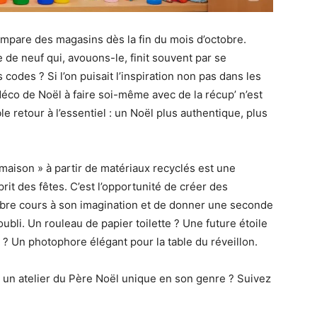
empare des magasins dès la fin du mois d’octobre.
de neuf qui, avouons-le, finit souvent par se
 codes ? Si l’on puisait l’inspiration non pas dans les
éco de Noël à faire soi-même avec de la récup’ n’est
e retour à l’essentiel : un Noël plus authentique, plus
t-maison » à partir de matériaux recyclés est une
rit des fêtes. C’est l’opportunité de créer des
libre cours à son imagination et de donner une seconde
oubli. Un rouleau de papier toilette ? Une future étoile
 ? Un photophore élégant pour la table du réveillon.
en un atelier du Père Noël unique en son genre ? Suivez