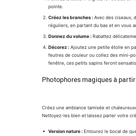
pointe.
Créez les branches :
Avec des ciseaux, d
réguliers, en partant du bas et en vous a
Donnez du volume :
Rabattez délicatemen
Décorez :
Ajoutez une petite étoile en 
feutres de couleur ou collez des mini-
fenêtre, ces petits sapins feront sensati
Photophores magiques à partir
Créez une ambiance tamisée et chaleureuse
Nettoyez-les bien et laissez parler votre créa
Version nature :
Entourez le bocal de qu