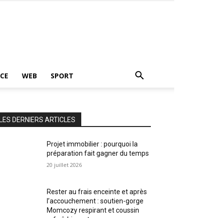
CE
WEB
SPORT
LES DERNIERS ARTICLES
Projet immobilier : pourquoi la
préparation fait gagner du temps
20 juillet 2026
Rester au frais enceinte et après
l’accouchement : soutien-gorge
Momcozy respirant et coussin