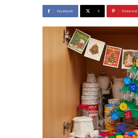
Facebook
X
Pinterest