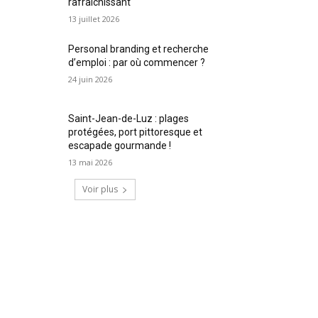
rafraîchissant
13 juillet 2026
Personal branding et recherche
d’emploi : par où commencer ?
24 juin 2026
Saint-Jean-de-Luz : plages
protégées, port pittoresque et
escapade gourmande !
13 mai 2026
Voir plus