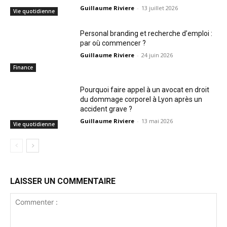
Guillaume Riviere
-
13 juillet 2026
Vie quotidienne
Personal branding et recherche d’emploi :
par où commencer ?
Guillaume Riviere
-
24 juin 2026
Finance
Pourquoi faire appel à un avocat en droit
du dommage corporel à Lyon après un
accident grave ?
Guillaume Riviere
-
13 mai 2026
Vie quotidienne
LAISSER UN COMMENTAIRE