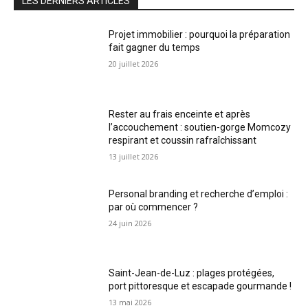
LES DERNIERS ARTICLES
Projet immobilier : pourquoi la préparation
fait gagner du temps
20 juillet 2026
Rester au frais enceinte et après
l’accouchement : soutien-gorge Momcozy
respirant et coussin rafraîchissant
13 juillet 2026
Personal branding et recherche d’emploi :
par où commencer ?
24 juin 2026
Saint-Jean-de-Luz : plages protégées,
port pittoresque et escapade gourmande !
13 mai 2026