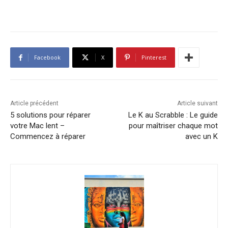
Facebook
X
Pinterest
Article précédent
Article suivant
5 solutions pour réparer
Le K au Scrabble : Le guide
votre Mac lent –
pour maîtriser chaque mot
Commencez à réparer
avec un K