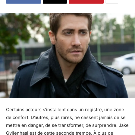
Certains acteurs s’installent dans un registre, une zone
de confort. D’autres, plus rares, ne cessent jamais de se
mettre en danger, de se transformer, de surprendre. Jake
Gyllenhaal est de cette seconde trempe. À plus de