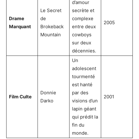
d’amour
Le Secret
secrète et
Drame
de
complexe
2005
Marquant
Brokeback
entre deux
Mountain
cowboys
sur deux
décennies.
Un
adolescent
tourmenté
est hanté
Donnie
par des
Film Culte
2001
Darko
visions d’un
lapin géant
qui prédit la
fin du
monde.