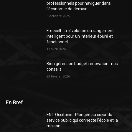
professionnels pour naviguer dans
l’économie de demain
6 octobre 2025
Freecell : la révolution du rangement
intelligent pour un intérieur épuré et
fonctionnel
17 avril 2024
Bien gérer son budget rénovation : nos
conseils
23 février 2026
En Bref
ENT Occitanie : Plongée au cœur du
service public qui connecte l’école et la
maison