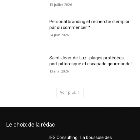
13 juillet 2026
Personal branding et recherche d’emploi :
par où commencer ?
24 juin 2026
Saint-Jean-de-Luz : plages protégées,
port pittoresque et escapade gourmande !
13 mai 2026
Voir plus
Le choix de la rédac
IES Consulting : La boussole des