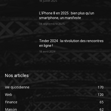
18 juillet 2025
L’iPhone 8 en 2025 : bien plus qu’un
smartphone, un manifeste
14 septembre 2025
Tinder 2024 : la révolution des rencontres
en ligne !
18 avril 2024
Nos articles
Vie quotidienne
170
Web
120
Finance
65
Maison
62