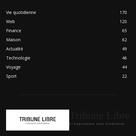
Vie quotidienne
170
Web
120
Finance
65
Maison
62
Actualité
49
Technologie
46
Voyage
44
Sport
22
Tribune Libre
L\'expression sans frontières