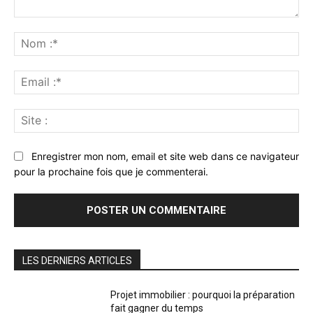
Commenter
:
No
:*
Ema
:*
Sit
:
Enregistrer mon nom, email et site web dans ce navigateur
pour la prochaine fois que je commenterai.
LES DERNIERS ARTICLES
Projet immobilier : pourquoi la préparation
fait gagner du temps