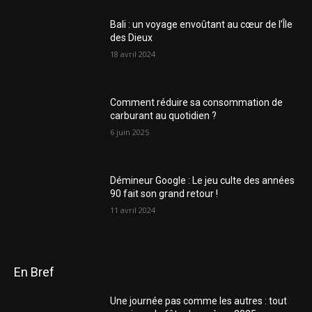
Bali : un voyage envoûtant au cœur de l’Île
des Dieux
18 avril 2024
Comment réduire sa consommation de
carburant au quotidien ?
6 juin 2025
Démineur Google : Le jeu culte des années
90 fait son grand retour !
11 avril 2024
En Bref
Une journée pas comme les autres : tout