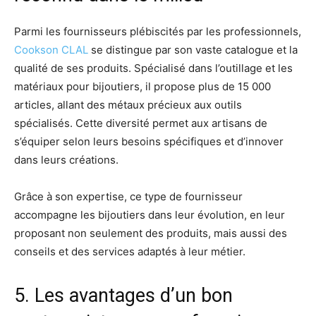
Parmi les fournisseurs plébiscités par les professionnels,
Cookson CLAL
se distingue par son vaste catalogue et la
qualité de ses produits. Spécialisé dans l’outillage et les
matériaux pour bijoutiers, il propose plus de 15 000
articles, allant des métaux précieux aux outils
spécialisés. Cette diversité permet aux artisans de
s’équiper selon leurs besoins spécifiques et d’innover
dans leurs créations.
Grâce à son expertise, ce type de fournisseur
accompagne les bijoutiers dans leur évolution, en leur
proposant non seulement des produits, mais aussi des
conseils et des services adaptés à leur métier.
5. Les avantages d’un bon