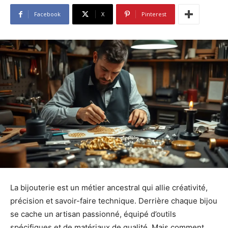
Facebook
X
Pinterest
La bijouterie est un métier ancestral qui allie créativité,
précision et savoir-faire technique. Derrière chaque bijou
se cache un artisan passionné, équipé d’outils
spécifiques et de matériaux de qualité. Mais comment