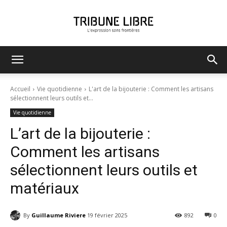
Tribune
Accueil
Vie quotidienne
L'art de la bijouterie : Comment les artisans
sélectionnent leurs outils et...
Vie quotidienne
Libre
L’art de la bijouterie :
Comment les artisans
sélectionnent leurs outils et
matériaux
By
Guillaume Riviere
19 février 2025
892
0