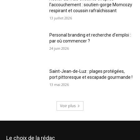
l’accouchement : soutien-gorge Momcozy
respirant et coussin rafraîchissant
13 juillet 2026
Personal branding et recherche d’emploi :
par où commencer ?
24 juin 2026
Saint-Jean-de-Luz : plages protégées,
port pittoresque et escapade gourmande !
13 mai 2026
Voir plus
Le choix de la rédac