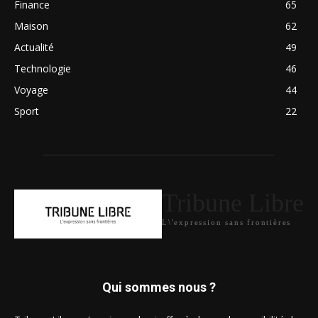
Finance
65
Maison
62
Actualité
49
Technologie
46
Voyage
44
Sport
22
Tribune Libre
L\'expression sans frontières
Qui sommes nous ?