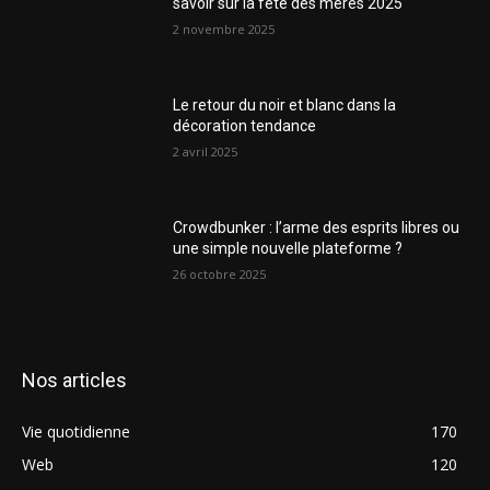
savoir sur la fête des mères 2025
2 novembre 2025
Le retour du noir et blanc dans la
décoration tendance
2 avril 2025
Crowdbunker : l’arme des esprits libres ou
une simple nouvelle plateforme ?
26 octobre 2025
Nos articles
Vie quotidienne
170
Web
120