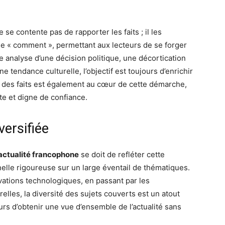
 se contente pas de rapporter les faits ; il les
t le « comment », permettant aux lecteurs de se forger
e analyse d’une décision politique, une décortication
 tendance culturelle, l’objectif est toujours d’enrichir
n des faits est également au cœur de cette démarche,
te et digne de confiance.
versifiée
actualité francophone
se doit de refléter cette
nelle rigoureuse sur un large éventail de thématiques.
ations technologiques, en passant par les
lles, la diversité des sujets couverts est un atout
rs d’obtenir une vue d’ensemble de l’actualité sans