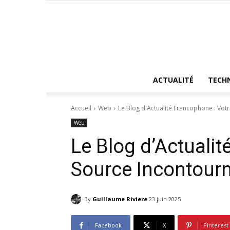
ACTUALITÉ
TECH
Accueil
Web
Le Blog d'Actualité Francophone : Vot
Web
Le Blog d’Actualit
Source Incontourn
By
Guillaume Riviere
23 juin 2025
Facebook
X
Pinterest