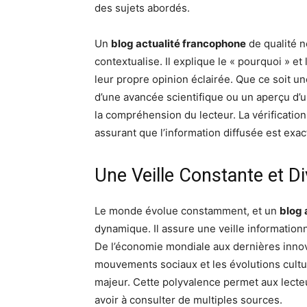
des sujets abordés.
Un
blog actualité francophone
de qualité ne
contextualise. Il explique le « pourquoi » e
leur propre opinion éclairée. Que ce soit un
d’une avancée scientifique ou un aperçu d’une
la compréhension du lecteur. La vérificatio
assurant que l’information diffusée est exac
Une Veille Constante et Di
Le monde évolue constamment, et un
blog 
dynamique. Il assure une veille information
De l’économie mondiale aux dernières innov
mouvements sociaux et les évolutions culture
majeur. Cette polyvalence permet aux lecteu
avoir à consulter de multiples sources.