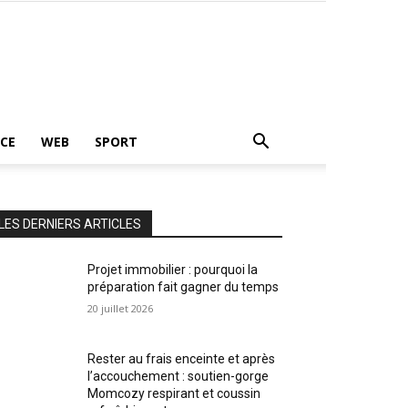
CE
WEB
SPORT
LES DERNIERS ARTICLES
Projet immobilier : pourquoi la
préparation fait gagner du temps
20 juillet 2026
Rester au frais enceinte et après
l’accouchement : soutien-gorge
Momcozy respirant et coussin