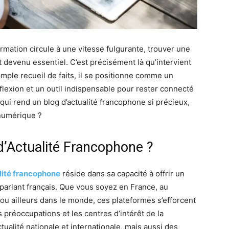
rmation circule à une vitesse fulgurante, trouver une
t devenu essentiel. C’est précisément là qu’intervient
simple recueil de faits, il se positionne comme un
flexion et un outil indispensable pour rester connecté
ui rend un blog d’actualité francophone si précieux,
numérique ?
d’Actualité Francophone ?
lité francophone
réside dans sa capacité à offrir un
parlant français. Que vous soyez en France, au
ou ailleurs dans le monde, ces plateformes s’efforcent
 préoccupations et les centres d’intérêt de la
tualité nationale et internationale, mais aussi des