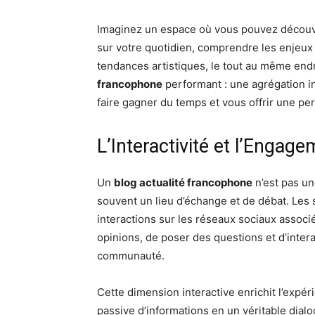
Imaginez un espace où vous pouvez découvr
sur votre quotidien, comprendre les enjeux 
tendances artistiques, le tout au même end
francophone
performant : une agrégation in
faire gagner du temps et vous offrir une pe
L’Interactivité et l’Enga
Un
blog actualité francophone
n’est pas un
souvent un lieu d’échange et de débat. Les
interactions sur les réseaux sociaux associ
opinions, de poser des questions et d’inter
communauté.
Cette dimension interactive enrichit l’expé
passive d’informations en un véritable dial