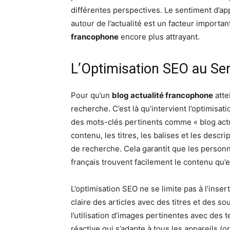
différentes perspectives. Le sentiment d
autour de l’actualité est un facteur important
francophone
encore plus attrayant.
L’Optimisation SEO au Servi
Pour qu’un
blog actualité francophone
atte
recherche. C’est là qu’intervient l’optimisa
des mots-clés pertinents comme « blog actu
contenu, les titres, les balises et les descri
de recherche. Cela garantit que les person
français trouvent facilement le contenu qu’e
L’optimisation SEO ne se limite pas à l’inser
claire des articles avec des titres et des so
l’utilisation d’images pertinentes avec des 
réactive qui s’adapte à tous les appareils (o