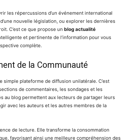
ir les répercussions d’un événement international
d’une nouvelle législation, ou explorer les dernières
roit. C’est ce que propose un
blog actualité
telligente et pertinente de l’information pour vous
rspective complète.
gement de la Communauté
e simple plateforme de diffusion unilatérale. C’est
 sections de commentaires, les sondages et les
és au blog permettent aux lecteurs de partager leurs
agir avec les auteurs et les autres membres de la
rience de lecture. Elle transforme la consommation
ogue, favorisant ainsi une meilleure compréhension des