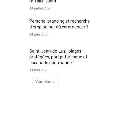
rafraîchissant
13 juillet 2026
Personal branding et recherche
d’emploi : par où commencer ?
24 juin 2026
Saint-Jean-de-Luz : plages
protégées, port pittoresque et
escapade gourmande !
13 mai 2026
Voir plus