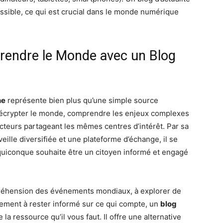
ssible, ce qui est crucial dans le monde numérique
prendre le Monde avec un Blog
ne
représente bien plus qu’une simple source
r décrypter le monde, comprendre les enjeux complexes
teurs partageant les mêmes centres d’intérêt. Par sa
veille diversifiée et une plateforme d’échange, il se
quiconque souhaite être un citoyen informé et engagé
préhension des événements mondiaux, à explorer de
lement à rester informé sur ce qui compte, un
blog
la ressource qu’il vous faut. Il offre une alternative