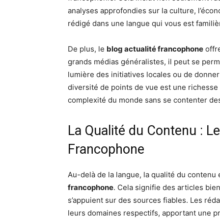
analyses approfondies sur la culture, l’écono
rédigé dans une langue qui vous est familiè
De plus, le
blog actualité francophone
offr
grands médias généralistes, il peut se perm
lumière des initiatives locales ou de donne
diversité de points de vue est une richess
complexité du monde sans se contenter des 
La Qualité du Contenu : L
Francophone
Au-delà de la langue, la qualité du contenu 
francophone
. Cela signifie des articles bie
s’appuient sur des sources fiables. Les ré
leurs domaines respectifs, apportant une 