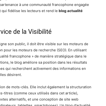
’appartenance à une communauté francophone engagée
 qui fidélise les lecteurs et rend le
blog actualité
ce de la Visibilité
igne son public, il doit être visible sur les moteurs de
tion pour les moteurs de recherche (SEO). En utilisant
alité francophone » de manière stratégique dans le
ptions, le blog améliore sa position dans les résultats
nes qui recherchent activement des informations en
lles désirent.
tion de mots-clés. Elle inclut également la structuration
us-titres (comme ceux utilisés dans cet article),
textes alternatifs, et une conception de site web
rdinateurs, tablettes, smartphones). Un blog d’actualité