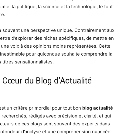
mie, la politique, la science et la technologie, le tout
re.
e souvent une perspective unique. Contrairement aux
ettre d’explorer des niches spécifiques, de mettre en
r une voix à des opinions moins représentées. Cette
e inestimable pour quiconque souhaite comprendre la
titres sensationnalistes.
e Cœur du Blog d’Actualité
est un critère primordial pour tout bon
blog actualité
n recherchés, rédigés avec précision et clarté, et qui
dacteurs de ces blogs sont souvent des experts dans
profondeur d’analyse et une compréhension nuancée