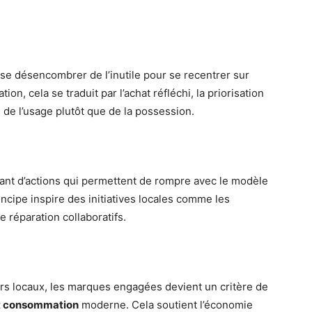
se désencombrer de l’inutile pour se recentrer sur
on, cela se traduit par l’achat réfléchi, la priorisation
on de l’usage plutôt que de la possession.
autant d’actions qui permettent de rompre avec le modèle
incipe inspire des initiatives locales comme les
e réparation collaboratifs.
eurs locaux, les marques engagées devient un critère de
t consommation
moderne. Cela soutient l’économie