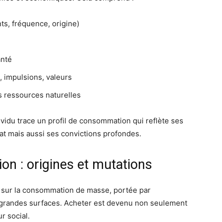
ts, fréquence, origine)
anté
, impulsions, valeurs
es ressources naturelles
ividu trace un profil de consommation qui reflète ses
hat mais aussi ses convictions profondes.
n : origines et mutations
e sur la consommation de masse, portée par
 des grandes surfaces. Acheter est devenu non seulement
r social.