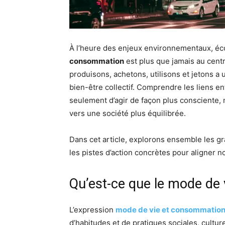
À l’heure des enjeux environnementaux, éc
consommation
est plus que jamais au centr
produisons, achetons, utilisons et jetons a 
bien-être collectif. Comprendre les liens e
seulement d’agir de façon plus consciente, 
vers une société plus équilibrée.
Dans cet article, explorons ensemble les 
les pistes d’action concrètes pour aligner n
Qu’est-ce que le mode de
L’expression
mode de vie et consommatio
d’habitudes et de pratiques sociales, cultu