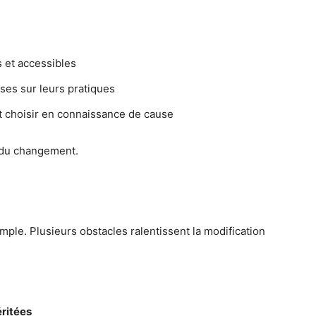
 et accessibles
ses sur leurs pratiques
t choisir en connaissance de cause
r du changement.
mple. Plusieurs obstacles ralentissent la modification
éritées