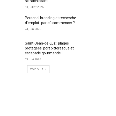
rafraîchissant
13 juillet 2026
Personal branding et recherche
d’emploi : par où commencer ?
24 juin 2026
Saint-Jean-de-Luz : plages
protégées, port pittoresque et
escapade gourmande !
13 mai 2026
Voir plus