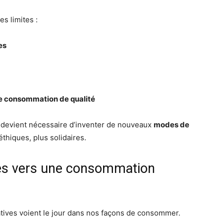
s limites :
es
ne consommation de qualité
l devient nécessaire d’inventer de nouveaux
modes de
éthiques, plus solidaires.
es vers une consommation
tives voient le jour dans nos façons de consommer.