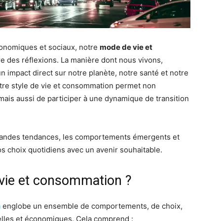
onomiques et sociaux, notre
mode de vie et
e des réflexions. La manière dont nous vivons,
un impact direct sur notre planète, notre santé et notre
ntre style de vie et consommation permet non
mais aussi de participer à une dynamique de transition
grandes tendances, les comportements émergents et
os choix quotidiens avec un avenir souhaitable.
 vie et consommation ?
n
englobe un ensemble de comportements, de choix,
relles et économiques. Cela comprend :