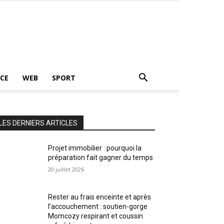
CE
WEB
SPORT
LES DERNIERS ARTICLES
Projet immobilier : pourquoi la
préparation fait gagner du temps
20 juillet 2026
Rester au frais enceinte et après
l’accouchement : soutien-gorge
Momcozy respirant et coussin