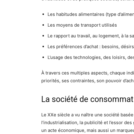
Les habitudes alimentaires (type d’alimen
Les moyens de transport utilisés
Le rapport au travail, au logement, à la s
Les préférences d’achat : besoins, désirs
L’usage des technologies, des loisirs, d
À travers ces multiples aspects, chaque ind
priorités, ses contraintes, son pouvoir d’ac
La société de consommatio
Le XXe siècle a vu naître une société basé
l’industrialisation, la publicité et l’essor
un acte économique, mais aussi un marqueu