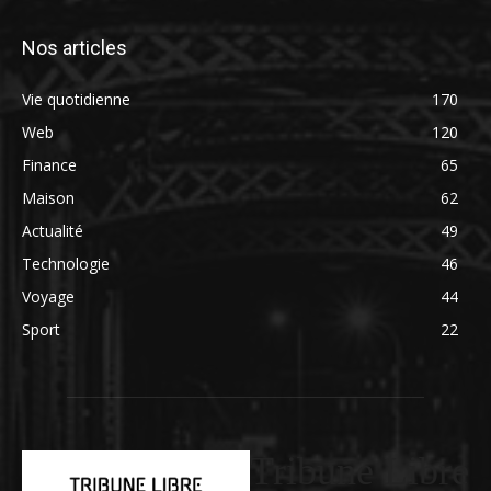
Nos articles
Vie quotidienne
170
Web
120
Finance
65
Maison
62
Actualité
49
Technologie
46
Voyage
44
Sport
22
Tribune Libre