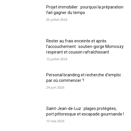
Projet immobilier : pourquoi la préparation
fait gagner du temps
20 juillet 2026
Rester au frais enceinte et après
l’accouchement : soutien-gorge Momcozy
respirant et coussin rafraîchissant
13 juillet 2026
Personal branding et recherche d’emploi :
par où commencer ?
24 juin 2026
Saint-Jean-de-Luz : plages protégées,
port pittoresque et escapade gourmande !
13 mai 2026