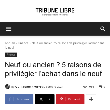
Tribune
Accueil
Finance
Neuf ou ancien ? 5 raisons de privilégier l’achat dans
le neuf
Finance
Libre
Neuf ou ancien ? 5 raisons de
privilégier l’achat dans le neuf
By
Guillaume Riviere
30 octobre 2024
1034
0
Facebook
X
Pinterest