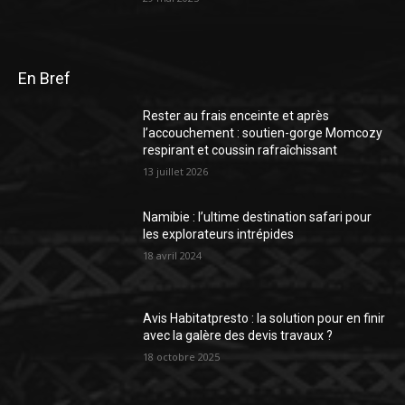
En Bref
Rester au frais enceinte et après
l’accouchement : soutien-gorge Momcozy
respirant et coussin rafraîchissant
13 juillet 2026
Namibie : l’ultime destination safari pour
les explorateurs intrépides
18 avril 2024
Avis Habitatpresto : la solution pour en finir
avec la galère des devis travaux ?
18 octobre 2025