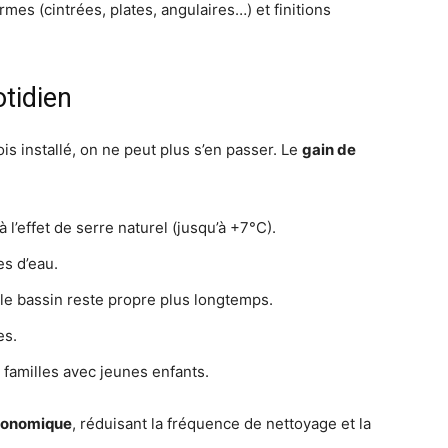
rmes (cintrées, plates, angulaires…) et finitions
tidien
fois installé, on ne peut plus s’en passer. Le
gain de
 l’effet de serre naturel (jusqu’à +7°C).
s d’eau.
 le bassin reste propre plus longtemps.
es.
s familles avec jeunes enfants.
économique
, réduisant la fréquence de nettoyage et la