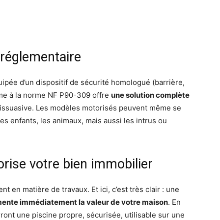
 réglementaire
uipée d’un dispositif de sécurité homologué (barrière,
rme à la norme NF P90-309 offre
une solution complète
 dissuasive. Les modèles motorisés peuvent même se
es enfants, les animaux, mais aussi les intrus ou
orise votre bien immobilier
 en matière de travaux. Et ici, c’est très clair : une
ente immédiatement la valeur de votre maison
. En
ront une piscine propre, sécurisée, utilisable sur une