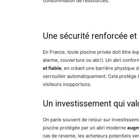
consommation de ressources.
Une sécurité renforcée et
En France, toute piscine privée doit être éq
alarme, couverture ou abri). Un abri confo
et fiable
, en créant une barrière physique
verrouiller automatiquement. Cela protège l
visiteurs inopportuns.
Un investissement qui val
On parle souvent de retour sur investissement
piscine protégée par un abri moderne
augm
cas de revente, les acheteurs potentiels ver