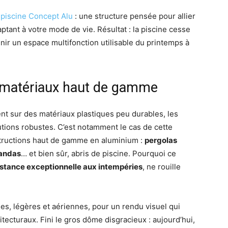
 piscine Concept Alu
: une structure pensée pour allier
aptant à votre mode de vie. Résultat : la piscine cesse
nir un espace multifonction utilisable du printemps à
e matériaux haut de gamme
nt sur des matériaux plastiques peu durables, les
lutions robustes. C’est notamment le cas de cette
structions haut de gamme en aluminium :
pergolas
andas
… et bien sûr, abris de piscine. Pourquoi ce
istance exceptionnelle aux intempéries
, ne rouille
es, légères et aériennes, pour un rendu visuel qui
itecturaux. Fini le gros dôme disgracieux : aujourd’hui,