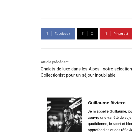
Facebook
X
Pinterest
Article précédent
Chalets de luxe dans les Alpes : notre sélectio
Collectionist pour un séjour inoubliable
Guillaume Riviere
Je m'appelle Guillaume, jour
couvre une variété de sujets
quotidienne, le sport et bi
approfondies et des réflexi