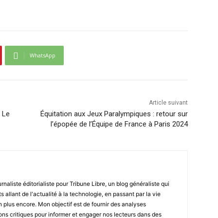
WhatsApp
Article suivant
n Le
Équitation aux Jeux Paralympiques : retour sur
l’épopée de l’Équipe de France à Paris 2024
naliste éditorialiste pour Tribune Libre, un blog généraliste qui
 allant de l'actualité à la technologie, en passant par la vie
en plus encore. Mon objectif est de fournir des analyses
ons critiques pour informer et engager nos lecteurs dans des