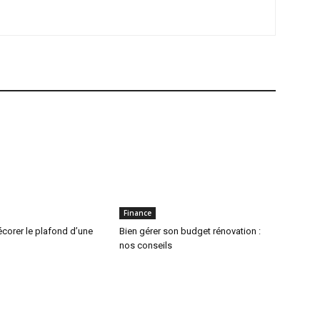
Finance
orer le plafond d’une
Bien gérer son budget rénovation :
nos conseils