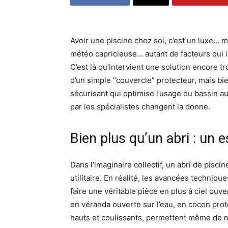
Avoir une piscine chez soi, c’est un luxe… ma
météo capricieuse… autant de facteurs qui i
C’est là qu’intervient une solution encore tro
d’un simple “couvercle” protecteur, mais bi
sécurisant qui optimise l’usage du bassin au
par les spécialistes changent la donne.
Bien plus qu’un abri : un 
Dans l’imaginaire collectif, un abri de pis
utilitaire. En réalité, les avancées techniq
faire une véritable pièce en plus à ciel ouve
en véranda ouverte sur l’eau, en cocon pro
hauts et coulissants, permettent même de n