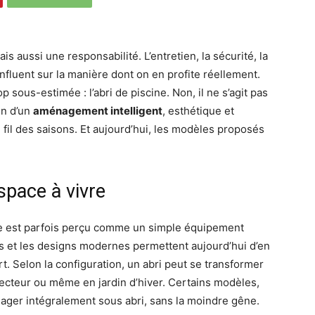
is aussi une responsabilité. L’entretien, la sécurité, la
nfluent sur la manière dont on en profite réellement.
p sous-estimée : l’abri de piscine. Non, il ne s’agit pas
en d’un
aménagement intelligent
, esthétique et
 fil des saisons. Et aujourd’hui, les modèles proposés
espace à vivre
cine est parfois perçu comme un simple équipement
ues et les designs modernes permettent aujourd’hui d’en
rt. Selon la configuration, un abri peut se transformer
tecteur ou même en jardin d’hiver. Certains modèles,
ager intégralement sous abri, sans la moindre gêne.