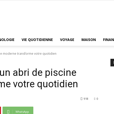
Tribune
NOLOGIE
VIE QUOTIDIENNE
VOYAGE
MAISON
FINAN
ne moderne transforme votre quotidien
Libre
un abri de piscine
e votre quotidien
918
0
WhatsApp