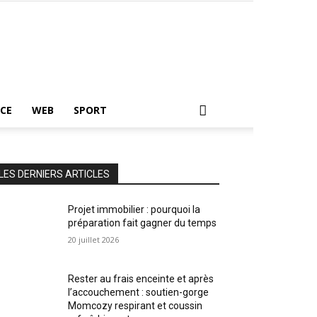
CE
WEB
SPORT
LES DERNIERS ARTICLES
Projet immobilier : pourquoi la
préparation fait gagner du temps
20 juillet 2026
Rester au frais enceinte et après
l’accouchement : soutien-gorge
Momcozy respirant et coussin