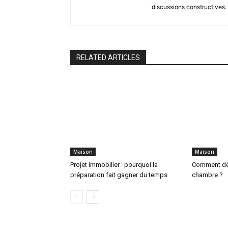
discussions constructives.
RELATED ARTICLES
Maison
Maison
Projet immobilier : pourquoi la
Comment déc
préparation fait gagner du temps
chambre ?