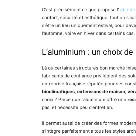
C’est précisément ce que propose l’
abri de
confort, sécurité et esthétique, tout en s’ad
d’être un lieu uniquement estival, pour deve
l’automne, voire en hiver dans certains cas.
L’aluminium : un choix d
Là où certaines structures bon marché mise
fabricants de confiance privilégient des so
entreprise française réputée pour ses con
bioclimatiques
,
extensions de maison
,
vér
choix ? Parce que l’aluminium offre une
rés
pas, et nécessite peu d’entretien.
Il permet aussi de créer des formes modern
s’intègre parfaitement à tous les styles arch