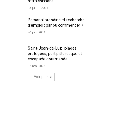
rafraîchissant
13 juillet 2026
Personal branding et recherche
d’emploi : par où commencer ?
24 juin 2026
Saint-Jean-de-Luz : plages
protégées, port pittoresque et
escapade gourmande !
13 mai 2026
Voir plus