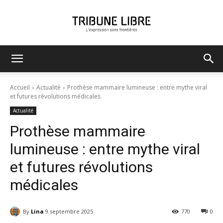
Tribune
Accueil
Actualité
Prothèse mammaire lumineuse : entre mythe viral
et futures révolutions médicales
Actualité
Libre
Prothèse mammaire
lumineuse : entre mythe viral
et futures révolutions
médicales
By
Lina
9 septembre 2025
770
0