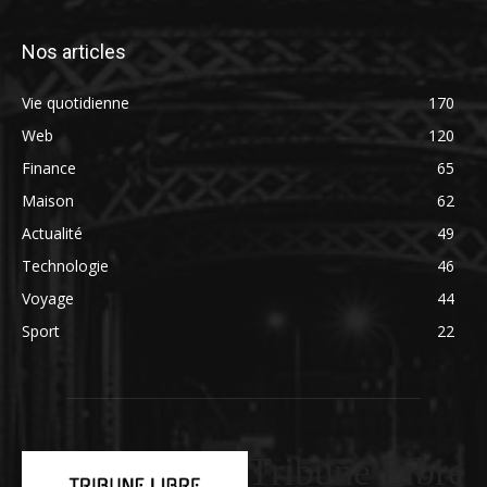
Nos articles
Vie quotidienne
170
Web
120
Finance
65
Maison
62
Actualité
49
Technologie
46
Voyage
44
Sport
22
Tribune Libre