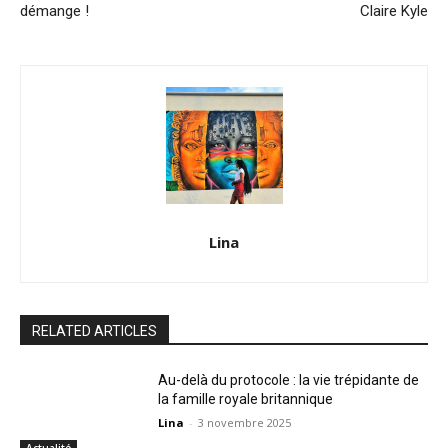
démange !
Claire Kyle
Lina
RELATED ARTICLES
Au-delà du protocole : la vie trépidante de
la famille royale britannique
Lina
-
3 novembre 2025
Actualité