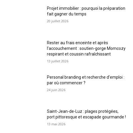
Projet immobilier : pourquoi la préparation
fait gagner du temps
20 juillet 2026
Rester au frais enceinte et après
l’accouchement : soutien-gorge Momcozy
respirant et coussin rafraîchissant
13 juillet 2026
Personal branding et recherche d’emploi :
par où commencer ?
24 juin 2026
Saint-Jean-de-Luz : plages protégées,
port pittoresque et escapade gourmande !
13 mai 2026