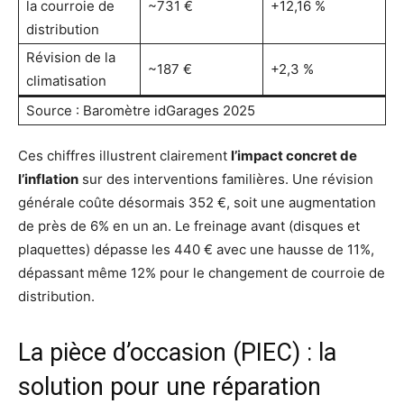
la courroie de
~731 €
+12,16 %
distribution
Révision de la
~187 €
+2,3 %
climatisation
Source : Baromètre idGarages 2025
Ces chiffres illustrent clairement
l’impact concret de
l’inflation
sur des interventions familières. Une révision
générale coûte désormais 352 €, soit une augmentation
de près de 6% en un an. Le freinage avant (disques et
plaquettes) dépasse les 440 € avec une hausse de 11%,
dépassant même 12% pour le changement de courroie de
distribution.
La pièce d’occasion (PIEC) : la
solution pour une réparation