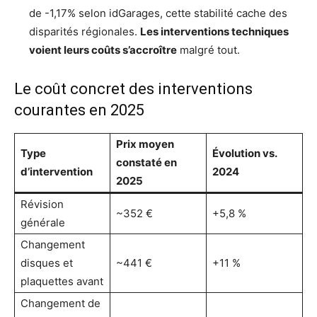
de -1,17% selon idGarages, cette stabilité cache des
disparités régionales.
Les interventions techniques
voient leurs coûts s’accroître
malgré tout.
Le coût concret des interventions
courantes en 2025
Prix moyen
Type
Évolution vs.
constaté en
d’intervention
2024
2025
Révision
~352 €
+5,8 %
générale
Changement
disques et
~441 €
+11 %
plaquettes avant
Changement de