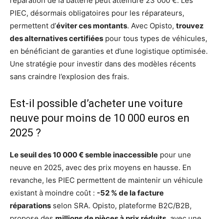
réparation de la batterie peut atteindre 23 000 €. Les
PIEC, désormais obligatoires pour les réparateurs,
permettent d’
éviter ces montants
. Avec Opisto,
trouvez
des alternatives certifiées
pour tous types de véhicules,
en bénéficiant de garanties et d’une logistique optimisée.
Une stratégie pour investir dans des modèles récents
sans craindre l’explosion des frais.
Est-il possible d’acheter une voiture
neuve pour moins de 10 000 euros en
2025 ?
Le seuil des 10 000 € semble inaccessible
pour une
neuve en 2025, avec des prix moyens en hausse. En
revanche, les PIEC permettent de maintenir un véhicule
existant à moindre coût :
-52 % de la facture
réparations
selon SRA. Opisto, plateforme B2C/B2B,
propose des
millions de pièces à prix réduits
, avec une