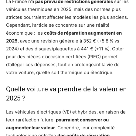
La France n’a
pas prévu de restrictions générales
sur les
véhicules thermiques en 2025, mais des normes plus
strictes pourraient affecter les modèles les plus anciens.
Cependant, l’article se concentre sur une réalité
économique : les
coûts de réparation augmentent en
2025
, avec une révision générale à 352 € (+5,8 % vs
2024) et des disques/plaquettes à 441 € (+11 %). Opter
pour des pièces d’occasion certifiées (PIEC) permet
d’alléger ces dépenses, tout en prolongeant la vie de
votre voiture, qu’elle soit thermique ou électrique.
Quelle voiture va prendre de la valeur en
2025 ?
Les véhicules électriques (VE) et hybrides, en raison de
leur raréfaction future,
pourraient conserver ou
augmenter leur valeur
. Cependre, leur complexité
technologique entraîne
des coûts de réparation