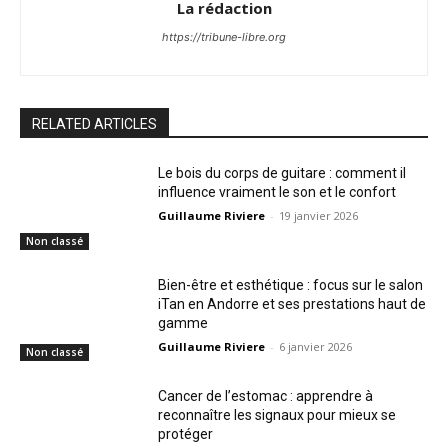
La rédaction
https://tribune-libre.org
RELATED ARTICLES
Le bois du corps de guitare : comment il
influence vraiment le son et le confort
Guillaume Riviere
-
19 janvier 2026
Non classé
Bien-être et esthétique : focus sur le salon
iTan en Andorre et ses prestations haut de
gamme
Guillaume Riviere
-
6 janvier 2026
Non classé
Cancer de l’estomac : apprendre à
reconnaître les signaux pour mieux se
protéger