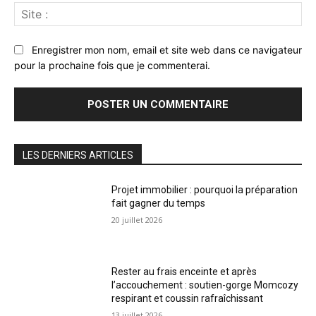
Sit
:
Enregistrer mon nom, email et site web dans ce navigateur
pour la prochaine fois que je commenterai.
LES DERNIERS ARTICLES
Projet immobilier : pourquoi la préparation
fait gagner du temps
20 juillet 2026
Rester au frais enceinte et après
l’accouchement : soutien-gorge Momcozy
respirant et coussin rafraîchissant
13 juillet 2026