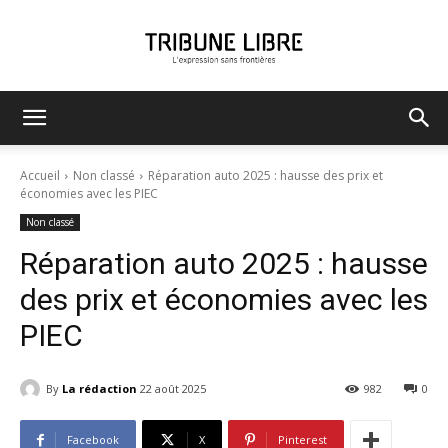
Tribune
Accueil
Non classé
Réparation auto 2025 : hausse des prix et
économies avec les PIEC
Non classé
Libre
Réparation auto 2025 : hausse
des prix et économies avec les
PIEC
By
La rédaction
22 août 2025
982
0
Facebook
X
Pinterest