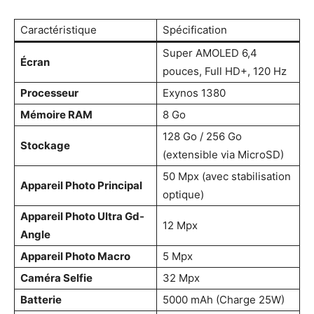
Caractéristique
Spécification
Super AMOLED 6,4
Écran
pouces, Full HD+, 120 Hz
Processeur
Exynos 1380
Mémoire RAM
8 Go
128 Go / 256 Go
Stockage
(extensible via MicroSD)
50 Mpx (avec stabilisation
Appareil Photo Principal
optique)
Appareil Photo Ultra Gd-
12 Mpx
Angle
Appareil Photo Macro
5 Mpx
Caméra Selfie
32 Mpx
Batterie
5000 mAh (Charge 25W)