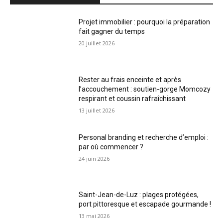
Projet immobilier : pourquoi la préparation
fait gagner du temps
20 juillet 2026
Rester au frais enceinte et après
l’accouchement : soutien-gorge Momcozy
respirant et coussin rafraîchissant
13 juillet 2026
Personal branding et recherche d’emploi :
par où commencer ?
24 juin 2026
Saint-Jean-de-Luz : plages protégées,
port pittoresque et escapade gourmande !
13 mai 2026