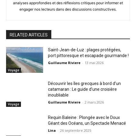
analyses approfondies et des réflexions critiques pour informer et
engager nos lecteurs dans des discussions constructives.
RELATED ARTICLES
Saint-Jean-de-Luz : plages protégées,
port pittoresque et escapade gourmande !
Guillaume Riviere
-
13 mai 2026
Voyage
Découvrir les îles grecques à bord d’un
catamaran : Le guide d’une croisière
inoubliable
Guillaume Riviere
-
2 mars 2026
Voyage
Requin Baleine : Plongée avec le Doux
Géant des Océans, un Spectacle Menacé
Lina
-
26 septembre 2025