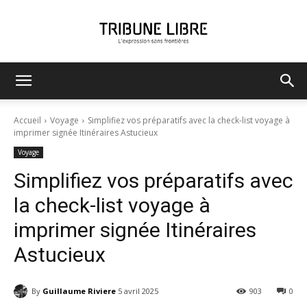
Tribune
Accueil
Voyage
Simplifiez vos préparatifs avec la check-list voyage à
imprimer signée Itinéraires Astucieux
Voyage
Libre
Simplifiez vos préparatifs avec
la check-list voyage à
imprimer signée Itinéraires
Astucieux
By
Guillaume Riviere
5 avril 2025
903
0