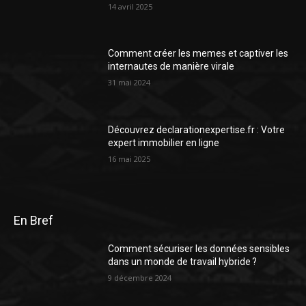
14 avril 2025
Comment créer les memes et captiver les
internautes de manière virale
31 mai 2024
Découvrez declarationexpertise.fr : Votre
expert immobilier en ligne
16 mai 2025
En Bref
Comment sécuriser les données sensibles
dans un monde de travail hybride ?
9 décembre 2024