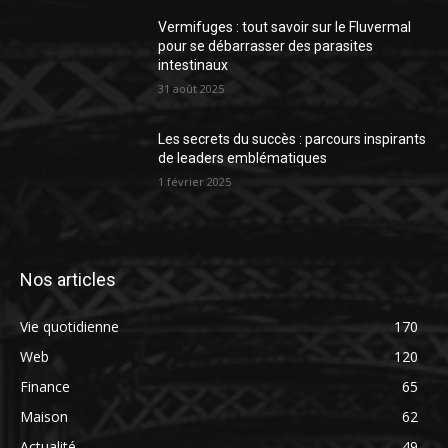
Vermifuges : tout savoir sur le Fluvermal
pour se débarrasser des parasites
intestinaux
31 août 2025
Les secrets du succès : parcours inspirants
de leaders emblématiques
1 février 2025
Nos articles
Vie quotidienne
170
Web
120
Finance
65
Maison
62
Actualité
49