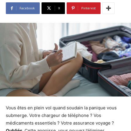
Facebook
X
Pinterest
Vous êtes en plein vol quand soudain la panique vous
submerge. Votre chargeur de téléphone ? Vos
médicaments essentiels ? Votre assurance voyage ?
Oubliés
. Cette angoisse, vous pouvez l’éliminer