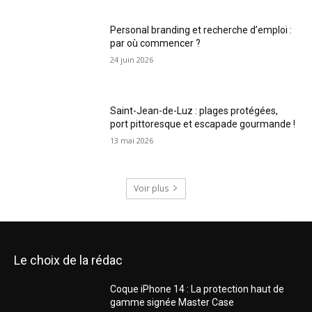
Personal branding et recherche d’emploi :
par où commencer ?
24 juin 2026
Saint-Jean-de-Luz : plages protégées,
port pittoresque et escapade gourmande !
13 mai 2026
Voir plus
Le choix de la rédac
Coque iPhone 14 : La protection haut de
gamme signée Master Case