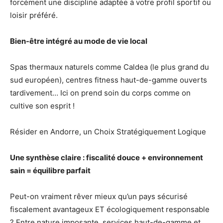
forcément une discipline adaptée à votre profil sportif ou
loisir préféré.
Bien-être intégré au mode de vie local
Spas thermaux naturels comme Caldea (le plus grand du
sud européen), centres fitness haut-de-gamme ouverts
tardivement… Ici on prend soin du corps comme on
cultive son esprit !
Résider en Andorre, un Choix Stratégiquement Logique
Une synthèse claire : fiscalité douce + environnement
sain = équilibre parfait
Peut-on vraiment rêver mieux qu’un pays sécurisé
fiscalement avantageux ET écologiquement responsable
? Entre nature imposante, services haut-de-gamme et