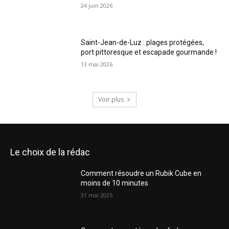
24 juin 2026
Saint-Jean-de-Luz : plages protégées,
port pittoresque et escapade gourmande !
13 mai 2026
Voir plus
Le choix de la rédac
Comment résoudre un Rubik Cube en
moins de 10 minutes
31 mai 2025