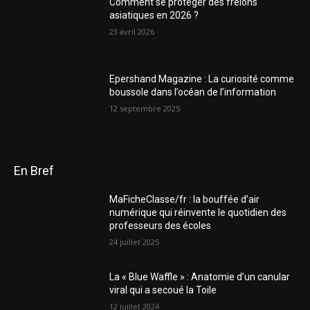
Comment se protéger des frelons
asiatiques en 2026 ?
23 avril 2026
Epershand Magazine : La curiosité comme
boussole dans l’océan de l’information
12 septembre 2025
En Bref
MaFicheClasse/fr : la bouffée d’air
numérique qui réinvente le quotidien des
professeurs des écoles
24 juillet 2025
La « Blue Waffle » : Anatomie d’un canular
viral qui a secoué la Toile
12 juillet 2024