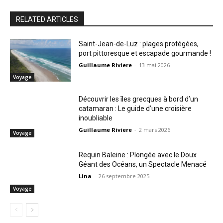
RELATED ARTICLES
Saint-Jean-de-Luz : plages protégées,
port pittoresque et escapade gourmande !
Guillaume Riviere
-
13 mai 2026
Voyage
Découvrir les îles grecques à bord d’un
catamaran : Le guide d’une croisière
inoubliable
Guillaume Riviere
-
2 mars 2026
Voyage
Requin Baleine : Plongée avec le Doux
Géant des Océans, un Spectacle Menacé
Lina
-
26 septembre 2025
Voyage