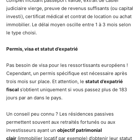
complet incluant passeport valide, extrait de casier
judiciaire vierge, preuve de revenus suffisants (ou capital
investi), certificat médical et contrat de location ou achat
immobilier. Le délai moyen oscille entre 1 à 3 mois selon
le type choisi.
Permis, visa et statut d’expatrié
Pas besoin de visa pour les ressortissants européens !
Cependant, un permis spécifique est nécessaire après
trois mois sur place. Et attention, le
statut d’expatrié
fiscal
s’obtient uniquement si vous passez plus de 183
jours par an dans le pays.
Un conseil peu connu ? Les résidences passives
permettent souvent aux retraités fortunés ou aux
investisseurs ayant un
objectif patrimonial
clair
(immobilier locatif par exemple) d’obtenir leur statut