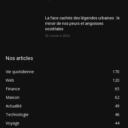
La face cachée des légendes urbaines : le
miroir de nos peurs et angoisses
sociétales
30 octobre 2024
Nos articles
Vie quotidienne
170
Web
120
Finance
65
Maison
62
Actualité
49
Technologie
46
Voyage
44