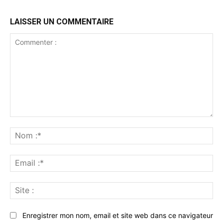
LAISSER UN COMMENTAIRE
Commenter
:
No
:*
Ema
:*
Sit
:
Enregistrer mon nom, email et site web dans ce navigateur