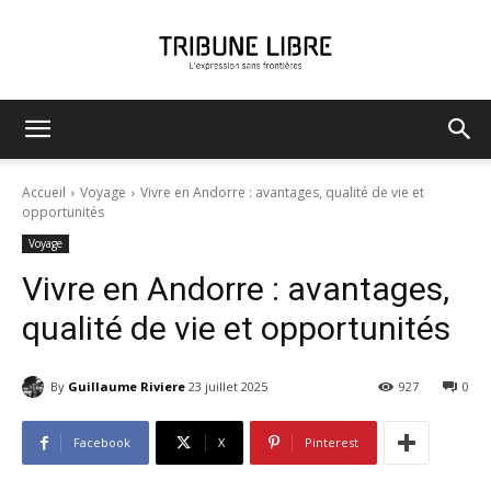
Tribune
Accueil
Voyage
Vivre en Andorre : avantages, qualité de vie et
opportunités
Voyage
Libre
Vivre en Andorre : avantages,
qualité de vie et opportunités
By
Guillaume Riviere
23 juillet 2025
927
0
Facebook
X
Pinterest