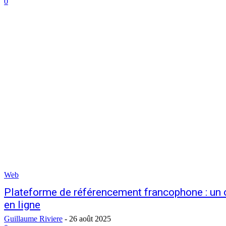
0
Web
Plateforme de référencement francophone : un out
en ligne
Guillaume Riviere
-
26 août 2025