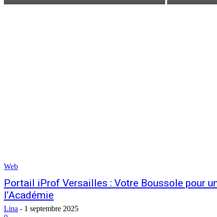
Web
Portail iProf Versailles : Votre Boussole pour u
l’Académie
Lina
-
1 septembre 2025