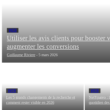
WEB
Utiliser les avis clients pour booster 
augmenter les conversions
Guillaume Riviere
-
5 mars 2026
WEB
WEB
Les 5 grands changements de la recherche et
NetYpareo : l
comment rester visible en 2026
quotidien des 