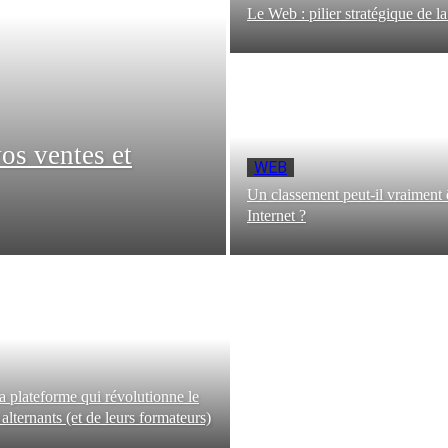
Le Web : pilier stratégique de la
vos ventes et
WEB
Un classement peut-il vraiment ê
Internet ?
a plateforme qui révolutionne le
alternants (et de leurs formateurs)