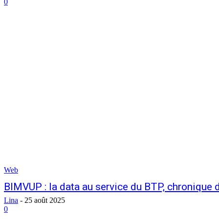
0
Web
BIMVUP : la data au service du BTP, chronique d
Lina
-
25 août 2025
0