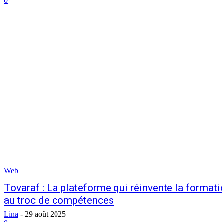
0
Web
Tovaraf : La plateforme qui réinvente la format
au troc de compétences
Lina
-
29 août 2025