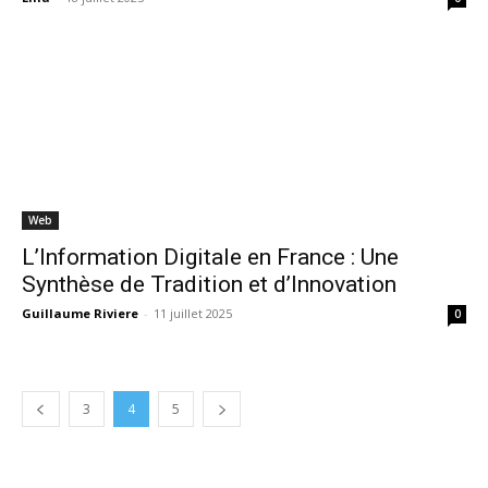
Web
L’Information Digitale en France : Une
Synthèse de Tradition et d’Innovation
Guillaume Riviere
-
11 juillet 2025
0
3
4
5