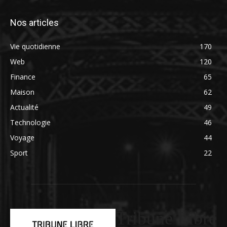
Nos articles
Vie quotidienne
170
Web
120
Finance
65
Maison
62
Actualité
49
Technologie
46
Voyage
44
Sport
22
Tribune Libre