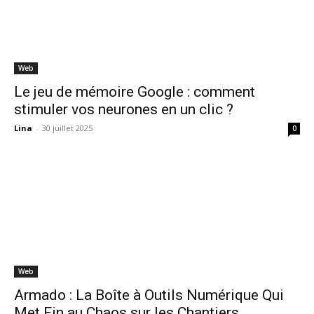
Web
Le jeu de mémoire Google : comment
stimuler vos neurones en un clic ?
Lina
-
30 juillet 2025
0
Web
Armado : La Boîte à Outils Numérique Qui
Met Fin au Chaos sur les Chantiers