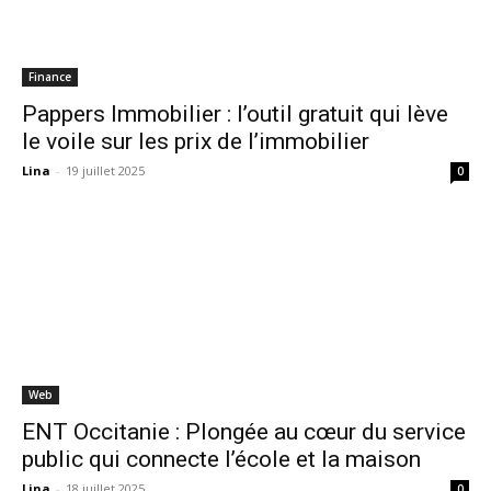
Finance
Pappers Immobilier : l’outil gratuit qui lève
le voile sur les prix de l’immobilier
Lina
-
19 juillet 2025
0
Web
ENT Occitanie : Plongée au cœur du service
public qui connecte l’école et la maison
Lina
-
18 juillet 2025
0