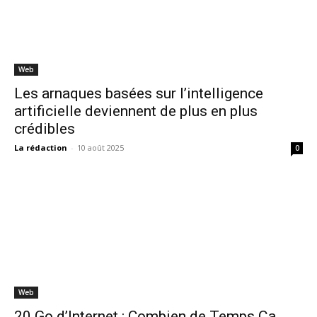
Web
Les arnaques basées sur l’intelligence
artificielle deviennent de plus en plus
crédibles
La rédaction
-
10 août 2025
0
Web
20 Go d’Internet : Combien de Temps Ça