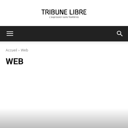
Tribune
Accueil
Web
WEB
Libre