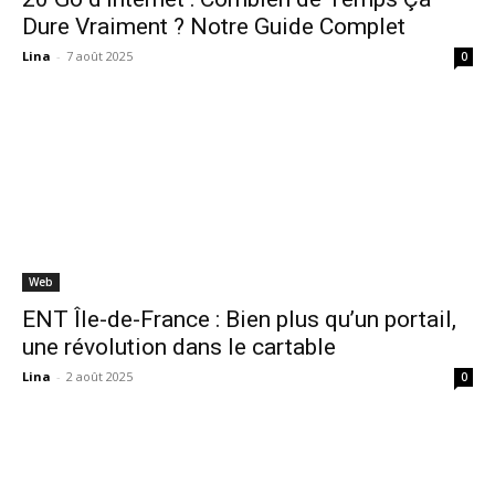
Dure Vraiment ? Notre Guide Complet
Lina
-
7 août 2025
0
Web
ENT Île-de-France : Bien plus qu’un portail,
une révolution dans le cartable
Lina
-
2 août 2025
0