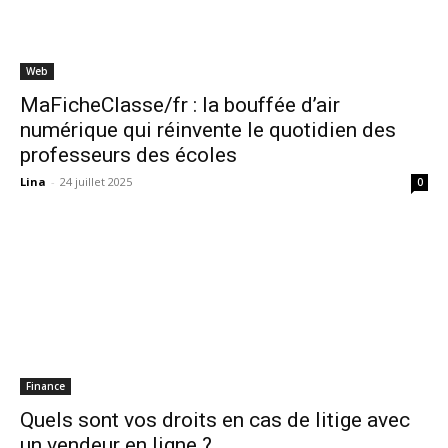
Web
MaFicheClasse/fr : la bouffée d’air
numérique qui réinvente le quotidien des
professeurs des écoles
Lina
-
24 juillet 2025
0
Finance
Quels sont vos droits en cas de litige avec
un vendeur en ligne ?