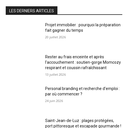
LES DERNIERS ARTICLES
Projet immobilier : pourquoi la préparation
fait gagner du temps
20 juillet 2026
Rester au frais enceinte et après
l’accouchement : soutien-gorge Momcozy
respirant et coussin rafraîchissant
13 juillet 2026
Personal branding et recherche d’emploi :
par où commencer ?
24 juin 2026
Saint-Jean-de-Luz : plages protégées,
port pittoresque et escapade gourmande !