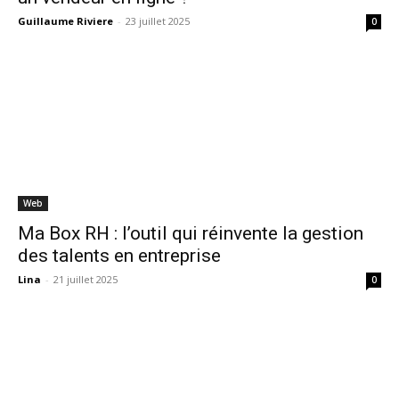
Guillaume Riviere
-
23 juillet 2025
0
Web
Ma Box RH : l’outil qui réinvente la gestion
des talents en entreprise
Lina
-
21 juillet 2025
0