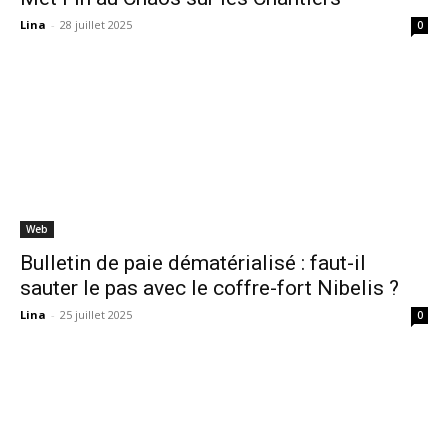
Lina
-
28 juillet 2025
0
Web
Bulletin de paie dématérialisé : faut-il
sauter le pas avec le coffre-fort Nibelis ?
Lina
-
25 juillet 2025
0