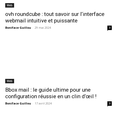
Web
ovh roundcube : tout savoir sur l’interface
webmail intuitive et puissante
Boniface Guillou
-
29 mai 2024
0
Web
Bbox mail : le guide ultime pour une
configuration réussie en un clin d’œil !
Boniface Guillou
-
17 avril 2024
0