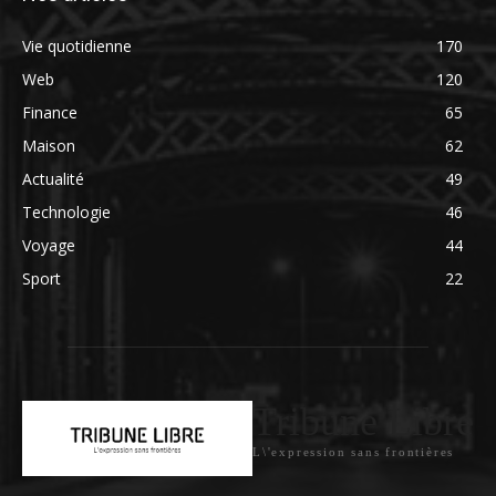
Vie quotidienne
170
Web
120
Finance
65
Maison
62
Actualité
49
Technologie
46
Voyage
44
Sport
22
Tribune Libre
L\'expression sans frontières