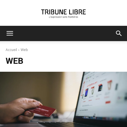
Tribune
Accueil
Web
WEB
Libre