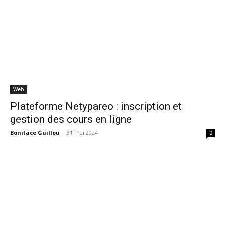
Web
Plateforme Netypareo : inscription et
gestion des cours en ligne
Boniface Guillou
-
31 mai 2024
0