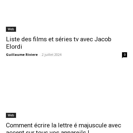
Web
Liste des films et séries tv avec Jacob
Elordi
Guillaume Riviere
-
2 juillet 2024
0
Web
Comment écrire la lettre é majuscule avec
accent sur tous vos appareils !