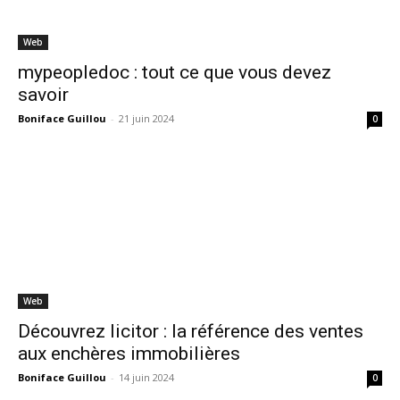
Web
mypeopledoc : tout ce que vous devez
savoir
Boniface Guillou
-
21 juin 2024
0
Web
Découvrez licitor : la référence des ventes
aux enchères immobilières
Boniface Guillou
-
14 juin 2024
0