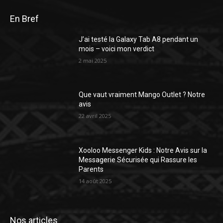
En Bref
J’ai testé la Galaxy Tab A8 pendant un
mois – voici mon verdict
2 mai 2025
Que vaut vraiment Mango Outlet ? Notre
avis
22 avril 2025
Xooloo Messenger Kids : Notre Avis sur la
Messagerie Sécurisée qui Rassure les
Parents
14 août 2025
Nos articles