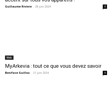
Guillaume Riviere
-
28 juin 2024
0
Web
MyArkevia : tout ce que vous devez savoir
Boniface Guillou
-
21 juin 2024
0