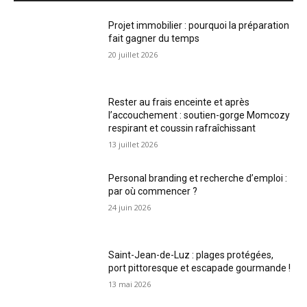
Projet immobilier : pourquoi la préparation
fait gagner du temps
20 juillet 2026
Rester au frais enceinte et après
l’accouchement : soutien-gorge Momcozy
respirant et coussin rafraîchissant
13 juillet 2026
Personal branding et recherche d’emploi :
par où commencer ?
24 juin 2026
Saint-Jean-de-Luz : plages protégées,
port pittoresque et escapade gourmande !
13 mai 2026