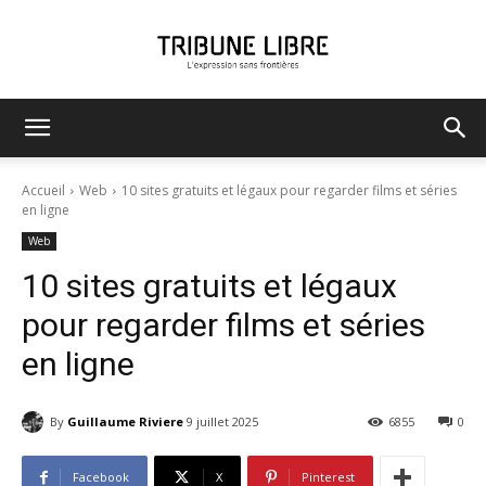
Tribune
Accueil
Web
10 sites gratuits et légaux pour regarder films et séries
en ligne
Web
Libre
10 sites gratuits et légaux
pour regarder films et séries
en ligne
By
Guillaume Riviere
9 juillet 2025
6855
0
Facebook
X
Pinterest