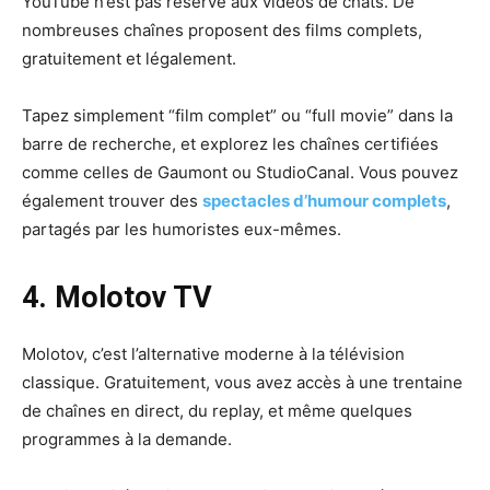
YouTube n’est pas réservé aux vidéos de chats. De
nombreuses chaînes proposent des films complets,
gratuitement et légalement.
Tapez simplement “film complet” ou “full movie” dans la
barre de recherche, et explorez les chaînes certifiées
comme celles de Gaumont ou StudioCanal. Vous pouvez
également trouver des
spectacles d’humour complets
,
partagés par les humoristes eux-mêmes.
4. Molotov TV
Molotov, c’est l’alternative moderne à la télévision
classique. Gratuitement, vous avez accès à une trentaine
de chaînes en direct, du replay, et même quelques
programmes à la demande.