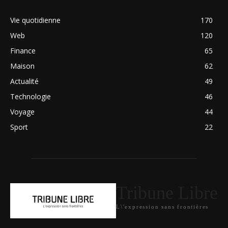
Vie quotidienne
170
Web
120
Finance
65
Maison
62
Actualité
49
Technologie
46
Voyage
44
Sport
22
Tribune Libre
L\'expression sans frontières