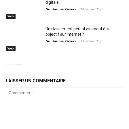
digitale
Guillaume Riviere
-
28 février 2026
Web
Un classement peut-il vraiment être
objectif sur Internet ?
Guillaume Riviere
-
13 janvier 2026
Web
LAISSER UN COMMENTAIRE