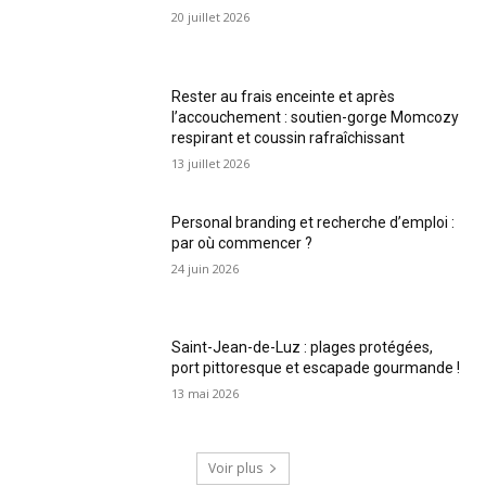
20 juillet 2026
Rester au frais enceinte et après
l’accouchement : soutien-gorge Momcozy
respirant et coussin rafraîchissant
13 juillet 2026
Personal branding et recherche d’emploi :
par où commencer ?
24 juin 2026
Saint-Jean-de-Luz : plages protégées,
port pittoresque et escapade gourmande !
13 mai 2026
Voir plus