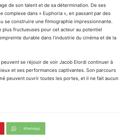
age de son talent et de sa détermination. De ses
le complexe dans « Euphoria », en passant par des
su se construire une filmographie impressionnante.
 plus fructueuses pour cet acteur au potentiel
mpreinte durable dans l’industrie du cinéma et de la
 peuvent se réjouir de voir Jacob Elordi continuer à
cieux et ses performances captivantes. Son parcours
rné peuvent ouvrir toutes les portes, et il ne fait aucun
WhatsApp