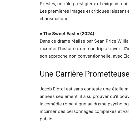
Presley, un rôle prestigieux et exigeant qui
Les premières images et critiques laissent 
charismatique.
« The Sweet East » (2024)
Dans ce drame réalisé par Sean Price William
raconter l’histoire d’un road trip à travers l
son approche non conventionnelle, avec Elor
Une Carrière Prometteus
Jacob Elordi est sans conteste une étoile m
années seulement, il a su prouver qu’il pouv
la comédie romantique au drame psychologi
incarner des personnages complexes et variés
public.