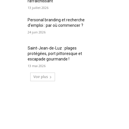
rafraîchissant
13 juillet 2026
Personal branding et recherche
d’emploi : par où commencer ?
24 juin 2026
Saint-Jean-de-Luz : plages
protégées, port pittoresque et
escapade gourmande !
13 mai 2026
Voir plus