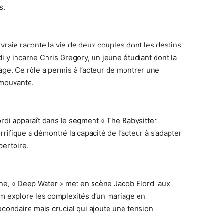
s.
raie raconte la vie de deux couples dont les destins
i y incarne Chris Gregory, un jeune étudiant dont la
ge. Ce rôle a permis à l’acteur de montrer une
émouvante.
ordi apparaît dans le segment « The Babysitter
rifique a démontré la capacité de l’acteur à s’adapter
pertoire.
yne, « Deep Water » met en scène Jacob Elordi aux
lm explore les complexités d’un mariage en
econdaire mais crucial qui ajoute une tension