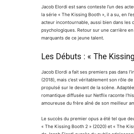
Jacob Elordi est sans conteste l’un des act
la série « The Kissing Booth », il a su, en
acteur incontournable, aussi bien dans le
psychologiques. Retour sur une carrière en 
marquants de ce jeune talent.
Les Débuts : « The Kissin
Jacob Elordi a fait ses premiers pas dans l’
(2018), mais c’est véritablement son rôle de
propulsé sur le devant de la scène. Adapt
romantique diffusée sur Netflix raconte l’hi
amoureuse du frère aîné de son meilleur ami
Le succès du premier opus a été tel que de
« The Kissing Booth 2 » (2020) et « The Kiss