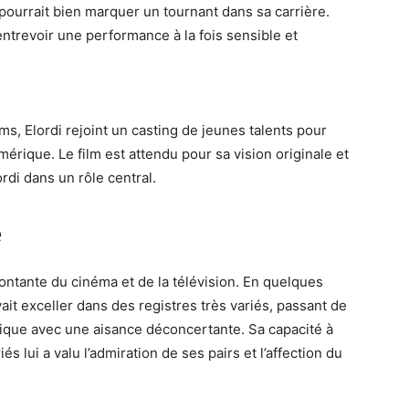
 pourrait bien marquer un tournant dans sa carrière.
entrevoir une performance à la fois sensible et
s, Elordi rejoint un casting de jeunes talents pour
’Amérique. Le film est attendu pour sa vision originale et
di dans un rôle central.
e
ontante du cinéma et de la télévision. En quelques
ait exceller dans des registres très variés, passant de
que avec une aisance déconcertante. Sa capacité à
 lui a valu l’admiration de ses pairs et l’affection du