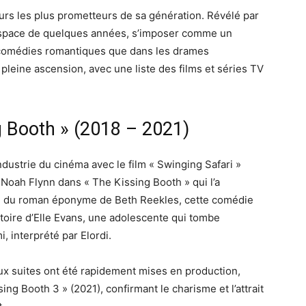
eurs les plus prometteurs de sa génération. Révélé par
 l’espace de quelques années, s’imposer comme un
s comédies romantiques que dans les drames
pleine ascension, avec une liste des films et séries TV
g Booth » (2018 – 2021)
industrie du cinéma avec le film « Swinging Safari »
 Noah Flynn dans « The Kissing Booth » qui l’a
ée du roman éponyme de Beth Reekles, cette comédie
stoire d’Elle Evans, une adolescente qui tombe
, interprété par Elordi.
ux suites ont été rapidement mises en production,
ing Booth 3 » (2021), confirmant le charisme et l’attrait