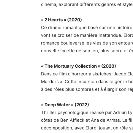
cinéma, explorant différents genres et style
« 2 Hearts » (2020)
Ce drame romantique basé sur une histoire v
vont se croiser de manière inattendue. Elord
romance bouleverse les vies de son entoura
nouvelle facette de son jeu, plus sobre et 
« The Mortuary Collection » (2020)
Dans ce film d’horreur à sketches, Jacob El
Murders ». Cette incursion dans le genre hor
à des rôles plus sombres et à élargir son ré
« Deep Water » (2022)
Thriller psychologique réalisé par Adrian L
côtés de Ben Affleck et Ana de Armas. Le fi
décomposition, avec Elordi jouant un rôle s