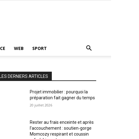
CE
WEB
SPORT
LES DERNIERS ARTICLES
Projet immobilier : pourquoi la
préparation fait gagner du temps
20 juillet 2026
Rester au frais enceinte et après
l’accouchement : soutien-gorge
Momcozy respirant et coussin