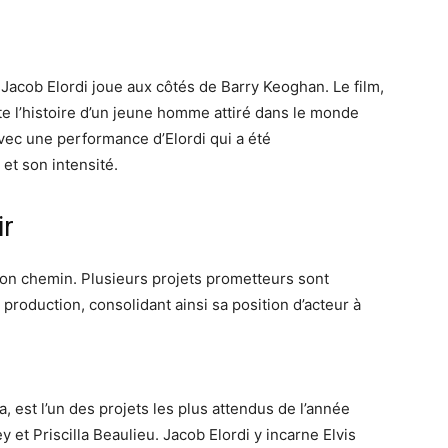
Jacob Elordi joue aux côtés de Barry Keoghan. Le film,
onte l’histoire d’un jeune homme attiré dans le monde
vec une performance d’Elordi qui a été
et son intensité.
ir
bon chemin. Plusieurs projets prometteurs sont
production, consolidant ainsi sa position d’acteur à
la, est l’un des projets les plus attendus de l’année
ey et Priscilla Beaulieu. Jacob Elordi y incarne Elvis