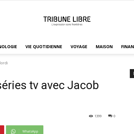
NOLOGIE
VIE QUOTIDIENNE
VOYAGE
MAISON
FINAN
Tribune
lordi
 séries tv avec Jacob
Libre
1399
0
WhatsApp