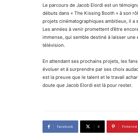
Le parcours de Jacob Elordi est un témoign
débuts dans « The Kissing Booth » à son rô
projets cinématographiques ambitieux, il a 
Les années à venir promettent d’être encore
immense, qui semble destiné à laisser une e
télévision.
En attendant ses prochains projets, les fans
évoluer et à surprendre par ses choix auda
est la preuve que le talent et le travail acha
doute que Jacob Elordi est là pour rester.
Facebook
X
Pinterest