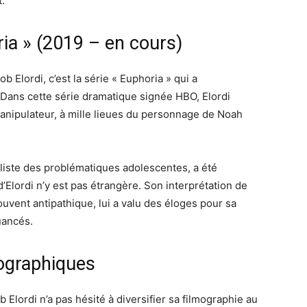
.
ria » (2019 – en cours)
b Elordi, c’est la série « Euphoria » qui a
. Dans cette série dramatique signée HBO, Elordi
manipulateur, à mille lieues du personnage de Noah
liste des problématiques adolescentes, a été
d’Elordi n’y est pas étrangère. Son interprétation de
vent antipathique, lui a valu des éloges pour sa
uancés.
ographiques
 Elordi n’a pas hésité à diversifier sa filmographie au