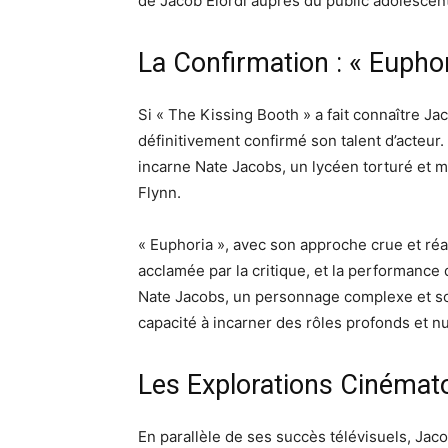
de Jacob Elordi auprès du public adolescent
La Confirmation : « Eupho
Si « The Kissing Booth » a fait connaître Jaco
définitivement confirmé son talent d’acteur
incarne Nate Jacobs, un lycéen torturé et 
Flynn.
« Euphoria », avec son approche crue et réa
acclamée par la critique, et la performance 
Nate Jacobs, un personnage complexe et sou
capacité à incarner des rôles profonds et n
Les Explorations Cinémat
En parallèle de ses succès télévisuels, Jacob