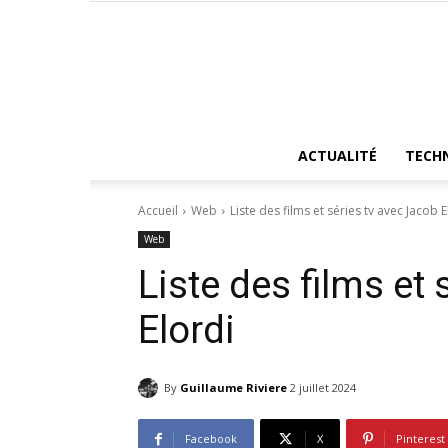
ACTUALITÉ
TECH
Accueil
Web
Liste des films et séries tv avec Jacob E
Web
Liste des films et
Elordi
By
Guillaume Riviere
2 juillet 2024
Facebook
X
Pinterest