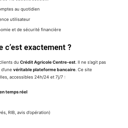
omptes au quotidien
nce utilisateur
omie et de sécurité financière
ue c’est exactement ?
clients du
Crédit Agricole Centre-est
. Il ne s’agit pas
s d’une
véritable plateforme bancaire
. Ce site
les, accessibles 24h/24 et 7j/7 :
en temps réel
és, RIB, avis d’opération)