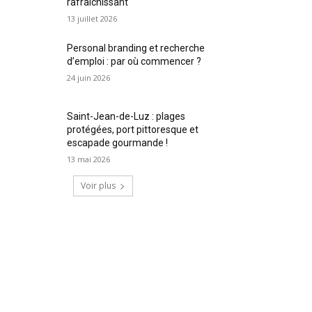
rafraîchissant
13 juillet 2026
Personal branding et recherche
d’emploi : par où commencer ?
24 juin 2026
Saint-Jean-de-Luz : plages
protégées, port pittoresque et
escapade gourmande !
13 mai 2026
Voir plus