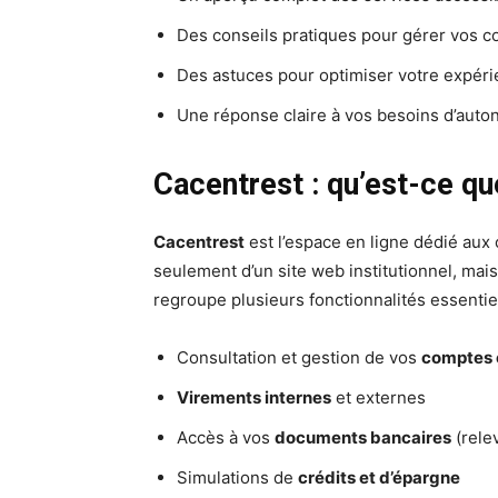
Des conseils pratiques pour gérer vos c
Des astuces pour optimiser votre expérie
Une réponse claire à vos besoins d’auton
Cacentrest : qu’est-ce q
Cacentrest
est l’espace en ligne dédié aux 
seulement d’un site web institutionnel, mai
regroupe plusieurs fonctionnalités essentiel
Consultation et gestion de vos
comptes 
Virements internes
et externes
Accès à vos
documents bancaires
(relev
Simulations de
crédits et d’épargne