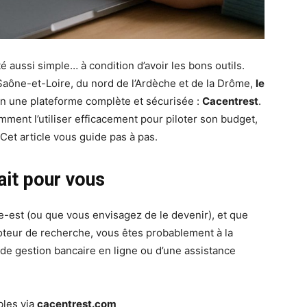
é aussi simple… à condition d’avoir les bons outils.
 Saône-et-Loire, du nord de l’Ardèche et de la Drôme,
le
on une plateforme complète et sécurisée :
Cacentrest
.
mment l’utiliser efficacement pour piloter son budget,
Cet article vous guide pas à pas.
ait pour vous
re-est (ou que vous envisagez de le devenir), et que
oteur de recherche, vous êtes probablement à la
 de gestion bancaire en ligne ou d’une assistance
bles via
cacentrest.com