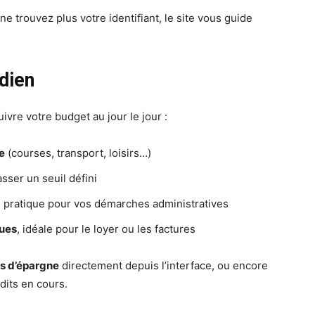
 trouvez plus votre identifiant, le site vous guide
dien
vre votre budget au jour le jour :
e
(courses, transport, loisirs…)
ser un seuil défini
pratique pour vos démarches administratives
ues
, idéale pour le loyer ou les factures
fs d’épargne
directement depuis l’interface, ou encore
édits en cours.