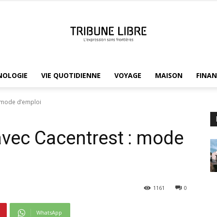
NOLOGIE
VIE QUOTIDIENNE
VOYAGE
MAISON
FINAN
Tribune
: mode d’emploi
avec Cacentrest : mode
Libre
1161
0
WhatsApp