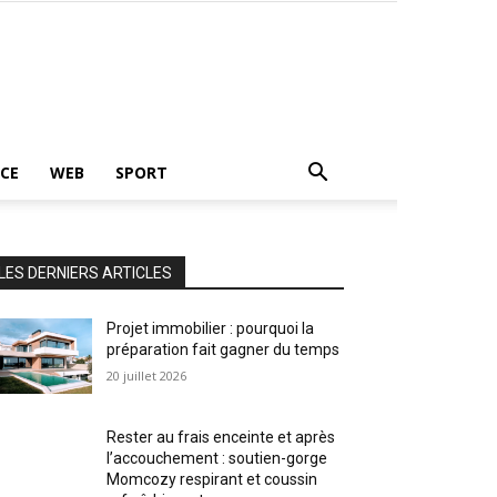
CE
WEB
SPORT
LES DERNIERS ARTICLES
Projet immobilier : pourquoi la
préparation fait gagner du temps
20 juillet 2026
Rester au frais enceinte et après
l’accouchement : soutien-gorge
Momcozy respirant et coussin