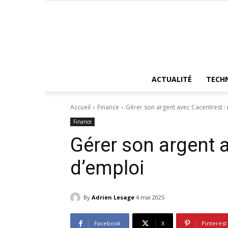
ACTUALITÉ
TECH
Accueil
Finance
Gérer son argent avec Cacentrest 
Finance
Gérer son argent 
d’emploi
By
Adrien Lesage
4 mai 2025
Facebook
X
Pinterest