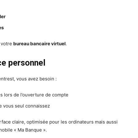
ler
es
t votre
bureau bancaire virtuel
.
ce personnel
ntrest, vous avez besoin :
is lors de l’ouverture de compte
ue vous seul connaissez
face claire, optimisée pour les ordinateurs mais aussi
 mobile « Ma Banque ».