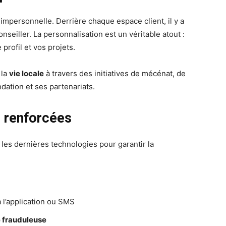
impersonnelle. Derrière chaque espace client, il y a
nseiller. La personnalisation est un véritable atout :
 profil et vos projets.
 la
vie locale
à travers des initiatives de mécénat, de
ndation et ses partenariats.
é renforcées
e les dernières technologies pour garantir la
a l’application ou SMS
e frauduleuse