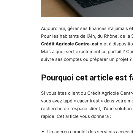
Aujourd’hui, gérer ses finances n’a jamais ét
Pour les habitants de l’Ain, du Rhône, de la
Crédit Agricole Centre-est
met à dispositi
Mais à quoi sert exactement ce portail ? Co
suivre ses comptes ou préparer un projet ? 
Pourquoi cet article est f
Si vous êtes client du Crédit Agricole Cent
vous avez tapé « cacentrest » dans votre m
recherche de l’espace client, d’une solution
rapide. Cet article vous donnera :
Un aperçu complet des services accessi