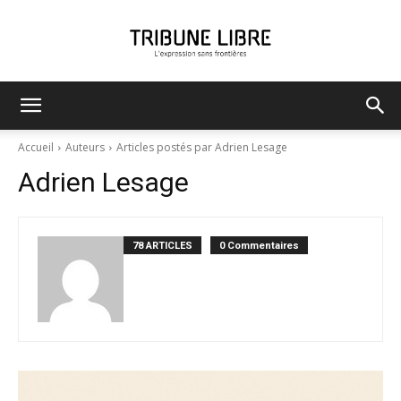
Tribune
Accueil
Auteurs
Articles postés par Adrien Lesage
Adrien Lesage
Libre
78 ARTICLES
0 Commentaires