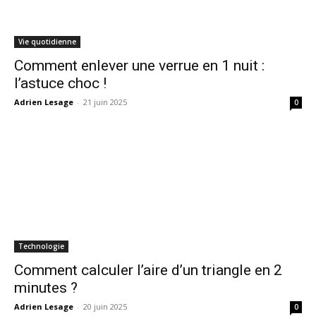
Vie quotidienne
Comment enlever une verrue en 1 nuit :
l’astuce choc !
Adrien Lesage
-
21 juin 2025
0
Technologie
Comment calculer l’aire d’un triangle en 2
minutes ?
Adrien Lesage
-
20 juin 2025
0