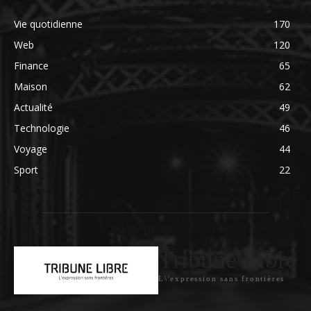
Vie quotidienne
170
Web
120
Finance
65
Maison
62
Actualité
49
Technologie
46
Voyage
44
Sport
22
Tribune Libre
L\'expression sans frontières