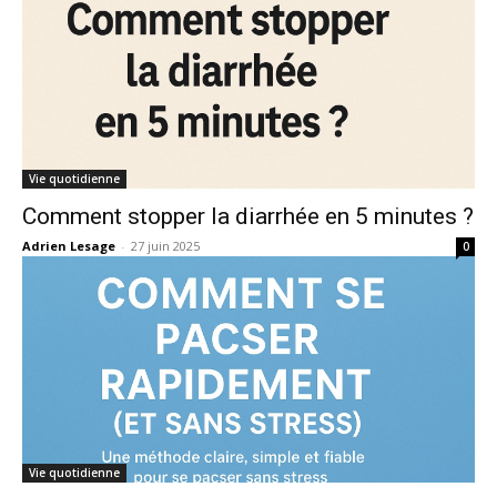
Vie quotidienne
Comment stopper la diarrhée en 5 minutes ?
Adrien Lesage
-
27 juin 2025
0
Vie quotidienne