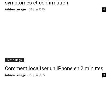
symptômes et confirmation
Adrien Lesage
-
23 juin 2025
0
Technologie
Comment localiser un iPhone en 2 minutes
Adrien Lesage
-
22 juin 2025
0