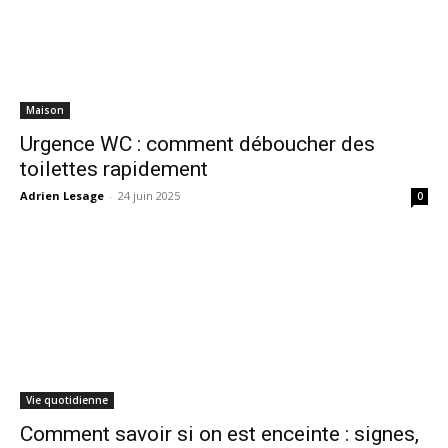
Maison
Urgence WC : comment déboucher des
toilettes rapidement
Adrien Lesage
-
24 juin 2025
0
Vie quotidienne
Comment savoir si on est enceinte : signes,