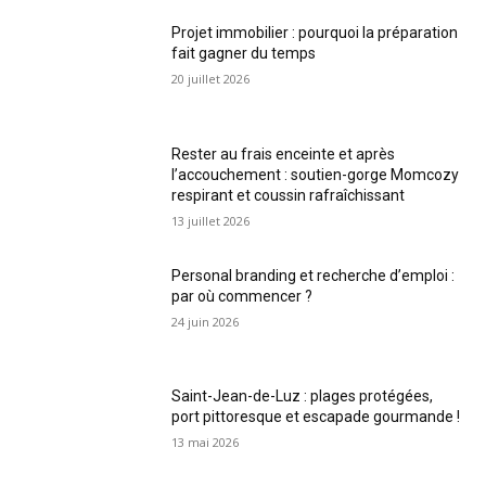
Projet immobilier : pourquoi la préparation
fait gagner du temps
20 juillet 2026
Rester au frais enceinte et après
l’accouchement : soutien-gorge Momcozy
respirant et coussin rafraîchissant
13 juillet 2026
Personal branding et recherche d’emploi :
par où commencer ?
24 juin 2026
Saint-Jean-de-Luz : plages protégées,
port pittoresque et escapade gourmande !
13 mai 2026