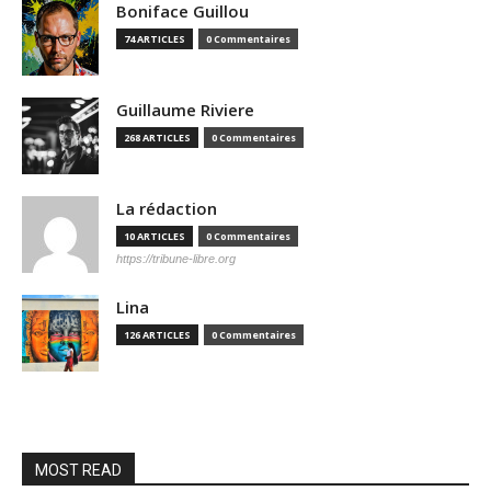
Boniface Guillou
74 ARTICLES
0 Commentaires
Guillaume Riviere
268 ARTICLES
0 Commentaires
La rédaction
10 ARTICLES
0 Commentaires
https://tribune-libre.org
Lina
126 ARTICLES
0 Commentaires
MOST READ