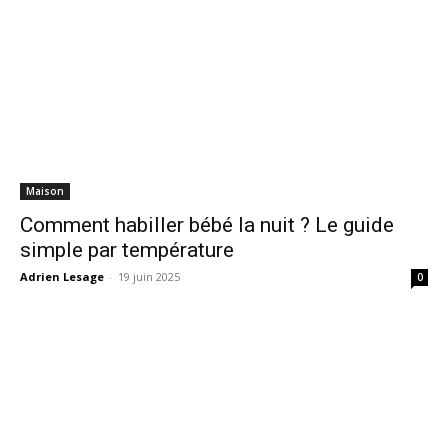
Maison
Comment habiller bébé la nuit ? Le guide
simple par température
Adrien Lesage
-
19 juin 2025
0