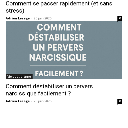
Comment se pacser rapidement (et sans
stress)
Adrien Lesage
-
26 juin 2025
0
Vie quotidienne
Comment déstabiliser un pervers
narcissique facilement ?
Adrien Lesage
-
25 juin 2025
0