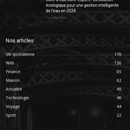
écologique pour une gestion intelligente
de l’eau en 2024
11 juillet 2024
Nos articles
Vie quotidienne
170
Web
120
Finance
65
Maison
62
Actualité
49
Technologie
46
Voyage
44
Sport
22