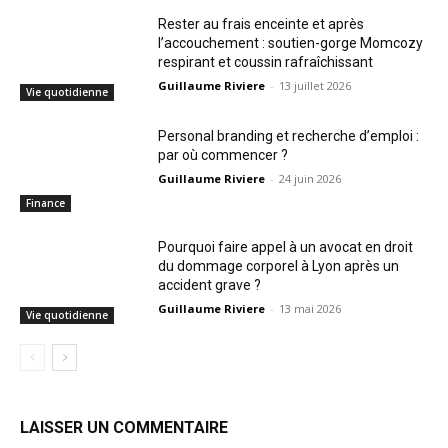
Rester au frais enceinte et après
l’accouchement : soutien-gorge Momcozy
respirant et coussin rafraîchissant
Guillaume Riviere
-
13 juillet 2026
Vie quotidienne
Personal branding et recherche d’emploi :
par où commencer ?
Guillaume Riviere
-
24 juin 2026
Finance
Pourquoi faire appel à un avocat en droit
du dommage corporel à Lyon après un
accident grave ?
Guillaume Riviere
-
13 mai 2026
Vie quotidienne
LAISSER UN COMMENTAIRE