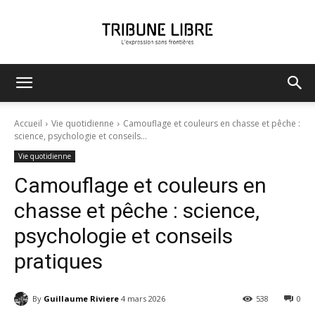
Tribune
Accueil
Vie quotidienne
Camouflage et couleurs en chasse et pêche :
science, psychologie et conseils...
Vie quotidienne
Libre
Camouflage et couleurs en
chasse et pêche : science,
psychologie et conseils
pratiques
By
Guillaume Riviere
4 mars 2026
538
0