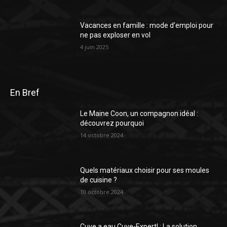
Vacances en famille : mode d’emploi pour
ne pas exploser en vol
4 juin 2025
En Bref
Le Maine Coon, un compagnon idéal :
découvrez pourquoi
14 octobre 2024
Quels matériaux choisir pour ses moules
de cuisine ?
10 octobre 2024
Cuve a eau Cuve-Expertl : La solution