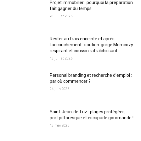
Projet immobilier : pourquoi la préparation
fait gagner du temps
20 juillet 2026
Rester au frais enceinte et après
l’accouchement : soutien-gorge Momcozy
respirant et coussin rafraîchissant
13 juillet 2026
Personal branding et recherche d’emploi :
par où commencer ?
24 juin 2026
Saint-Jean-de-Luz : plages protégées,
port pittoresque et escapade gourmande !
13 mai 2026