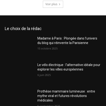
Voir plus
Le choix de la rédac
Madame à Paris : Plongée dans l’univers
du blog qui réinvente la Parisienne
15 octobre 2025
Le vélo électrique : l’alternative idéale pour
explorer les villes européennes
6 juin 2025
Prothèse mammaire lumineuse : entre
mythe viral et futures révolutions
médicales
9 septembre 2025