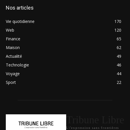
Nos articles
Vie quotidienne
170
Web
120
Finance
65
Maison
62
Actualité
49
Technologie
46
Voyage
44
Sport
22
Tribune Libre
L\'expression sans frontières