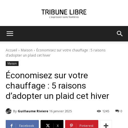
Tribune
Accueil
Maison
Économisez sur votre chauffage : 5 raisons
d’adopter un plaid cet hiver
Maison
Libre
Économisez sur votre
chauffage : 5 raisons
d’adopter un plaid cet hiver
By
Guillaume Riviere
16 janvier 2025
1245
0
Facebook
X
Pinterest