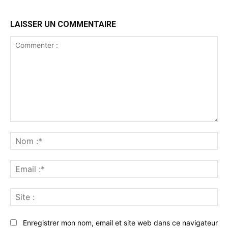
LAISSER UN COMMENTAIRE
Commenter
:
No
:*
Ema
:*
Sit
:
Enregistrer mon nom, email et site web dans ce navigateur