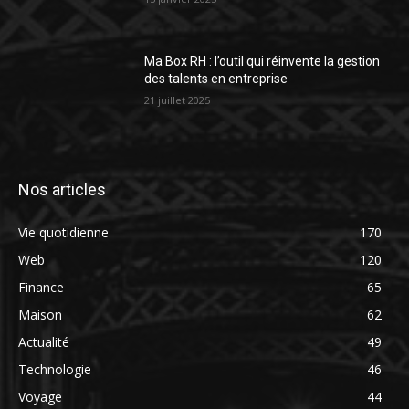
Ma Box RH : l’outil qui réinvente la gestion
des talents en entreprise
21 juillet 2025
Nos articles
Vie quotidienne
170
Web
120
Finance
65
Maison
62
Actualité
49
Technologie
46
Voyage
44