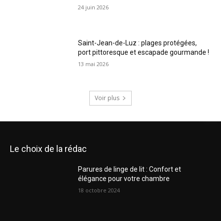
24 juin 2026
Saint-Jean-de-Luz : plages protégées,
port pittoresque et escapade gourmande !
13 mai 2026
Voir plus
Le choix de la rédac
Parures de linge de lit : Confort et
élégance pour votre chambre
18 octobre 2024