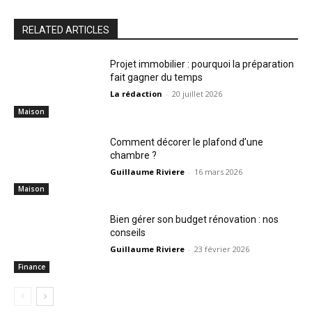
RELATED ARTICLES
Projet immobilier : pourquoi la préparation
fait gagner du temps
La rédaction
-
20 juillet 2026
Maison
Comment décorer le plafond d’une
chambre ?
Guillaume Riviere
-
16 mars 2026
Maison
Bien gérer son budget rénovation : nos
conseils
Guillaume Riviere
-
23 février 2026
Finance