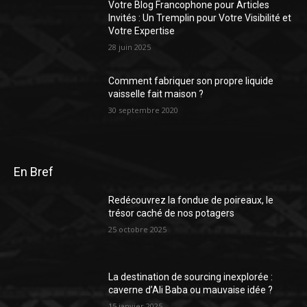
Votre Blog Francophone pour Articles
Invités : Un Tremplin pour Votre Visibilité et
Votre Expertise
28 juin 2025
Comment fabriquer son propre liquide
vaisselle fait maison ?
30 septembre 2020
En Bref
Redécouvrez la fondue de poireaux, le
trésor caché de nos potagers
25 octobre 2025
La destination de sourcing inexplorée :
caverne d’Ali Baba ou mauvaise idée ?
15 janvier 2025