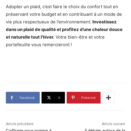
Adopter un plaid, c’est faire le choix du confort tout en
préservant votre budget et en contribuant à un mode de
vie plus respectueux de l’environnement.
Investissez
dans un plaid de qualité et profitez d’une chaleur douce
et naturelle tout l’hiver.
Votre bien-être et votre
portefeuille vous remercieront !
Facebook
X
Pinterest
Article précédent
Article suivant
Coffrage pour pompe à
5 débats autour de la