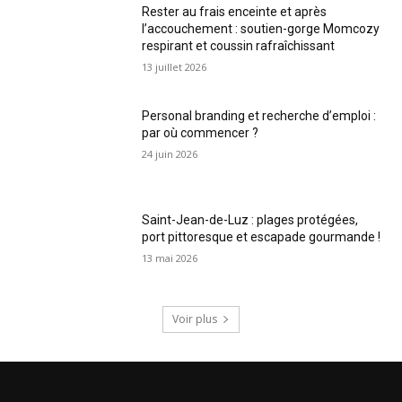
Rester au frais enceinte et après
l’accouchement : soutien-gorge Momcozy
respirant et coussin rafraîchissant
13 juillet 2026
Personal branding et recherche d’emploi :
par où commencer ?
24 juin 2026
Saint-Jean-de-Luz : plages protégées,
port pittoresque et escapade gourmande !
13 mai 2026
Voir plus