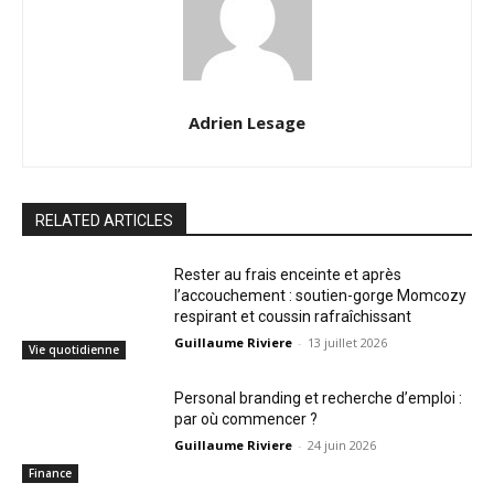
Adrien Lesage
RELATED ARTICLES
Rester au frais enceinte et après
l’accouchement : soutien-gorge Momcozy
respirant et coussin rafraîchissant
Guillaume Riviere
-
13 juillet 2026
Vie quotidienne
Personal branding et recherche d’emploi :
par où commencer ?
Guillaume Riviere
-
24 juin 2026
Finance