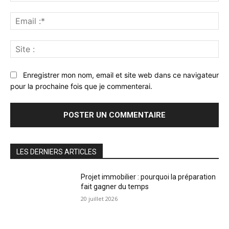
Ema
:*
Sit
:
Enregistrer mon nom, email et site web dans ce navigateur
pour la prochaine fois que je commenterai.
LES DERNIERS ARTICLES
Projet immobilier : pourquoi la préparation
fait gagner du temps
20 juillet 2026