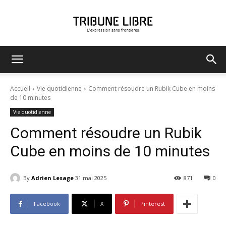
Tribune
Accueil
Vie quotidienne
Comment résoudre un Rubik Cube en moins
de 10 minutes
Vie quotidienne
Libre
Comment résoudre un Rubik
Cube en moins de 10 minutes
By
Adrien Lesage
31 mai 2025
871
0
Facebook
X
Pinterest