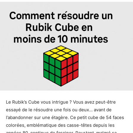
Le Rubik’s Cube vous intrigue ? Vous avez peut-être
essayé de le résoudre une fois ou deux… avant de
l’abandonner sur une étagère. Ce petit cube de 54 faces
colorées, emblématique des casse-têtes depuis les
années 80, continue de fasciner. Pourtant, malgré sa