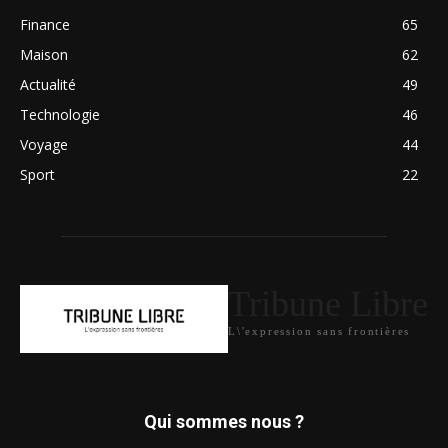
Finance
65
Maison
62
Actualité
49
Technologie
46
Voyage
44
Sport
22
Tribune Libre
L\'expression sans frontières
Qui sommes nous ?