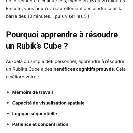
de le résoudre à chaque fois, même en 15 ou 20 minutes.
Ensuite, vous pourrez naturellement descendre sous la
barre des 10 minutes… puis viser les 5 !
Pourquoi apprendre à résoudre
un Rubik’s Cube ?
Au-delà du simple défi personnel, apprendre à résoudre
un Rubik’s Cube a des
bénéfices cognitifs prouvés
. Cela
améliore votre :
Mémoire de travail
Capacité de visualisation spatiale
Logique séquentielle
Patience et concentration