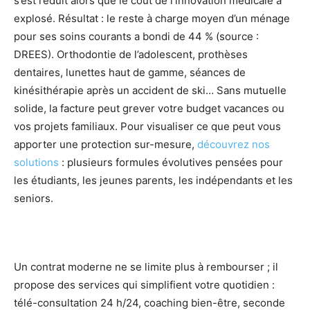
s’est réduit alors que le coût de l’innovation médicale a
explosé. Résultat : le reste à charge moyen d’un ménage
pour ses soins courants a bondi de 44 % (source :
DREES). Orthodontie de l’adolescent, prothèses
dentaires, lunettes haut de gamme, séances de
kinésithérapie après un accident de ski… Sans mutuelle
solide, la facture peut grever votre budget vacances ou
vos projets familiaux. Pour visualiser ce que peut vous
apporter une protection sur-mesure,
découvrez nos
solutions
: plusieurs formules évolutives pensées pour
les étudiants, les jeunes parents, les indépendants et les
seniors.
Un contrat moderne ne se limite plus à rembourser ; il
propose des services qui simplifient votre quotidien :
télé-consultation 24 h/24, coaching bien-être, seconde