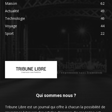
Maison
62
Actualité
49
Technologie
46
Voyage
44
Sport
22
Tribune Libre
L\'expression sans frontières
Qui sommes nous ?
Tribune Libre est un journal qui offre à chacun la possibilité de