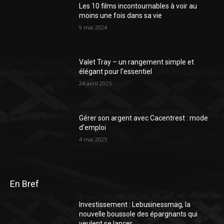
Les 10 films incontournables à voir au
moins une fois dans sa vie
9 mai 2024
Valet Tray – un rangement simple et
élégant pour l’essentiel
24 avril 2025
Gérer son argent avec Cacentrest : mode
d’emploi
4 mai 2025
En Bref
Investissement : Lebusinessmag, la
nouvelle boussole des épargnants qui
veulent se lancer