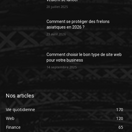
20 juillet 2025
Comment se protéger des frelons
asiatiques en 2026 ?
23 avril 2026
Comment choisir le bon type de site web
pour votre business
14 septembre 2025
Nos articles
Vie quotidienne
170
Web
120
Finance
65