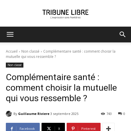
Tribune
Accueil
Non classé
Complémentaire santé : comment choisir la
mutuelle qui vous ressemble ?
Non classé
Libre
Complémentaire santé :
comment choisir la mutuelle
qui vous ressemble ?
By
Guillaume Riviere
3 septembre 2025
743
0
Facebook
X
Pinterest