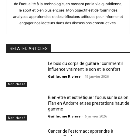
de l'actualité à la technologie, en passant par la vie quotidienne,
le sport et bien plus encore. Mon objectif est de fournir des
analyses approfondies et des réflexions critiques pour informer et
engager nos lecteurs dans des discussions constructives.
RELATED ARTICLES
Le bois du corps de guitare : comment il
influence vraiment le son et le confort
Guillaume Riviere
-
19 janvier 2026
Non classé
Bien-être et esthétique : focus sur le salon
iTan en Andorre et ses prestations haut de
gamme
Guillaume Riviere
-
6 janvier 2026
Non classé
Cancer de l’estomac : apprendre à