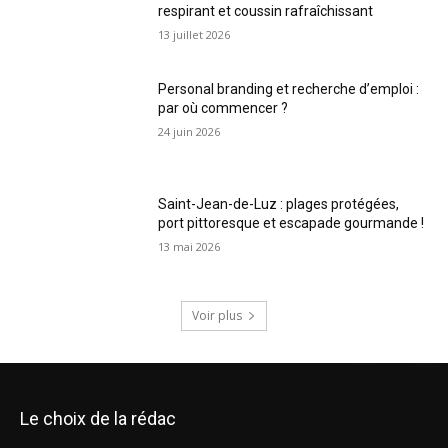
respirant et coussin rafraîchissant
13 juillet 2026
Personal branding et recherche d’emploi :
par où commencer ?
24 juin 2026
Saint-Jean-de-Luz : plages protégées,
port pittoresque et escapade gourmande !
13 mai 2026
Voir plus
Le choix de la rédac