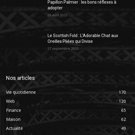
Papillon Palmier : les bons réflexes à
adopter
26 avril 2025
Le Scottish Fold : L’Adorable Chat aux
Oreilles Pliées qui Divise
27 septembre 2025
Nos articles
Vie quotidienne
170
Web
120
Finance
65
Maison
62
Actualité
49