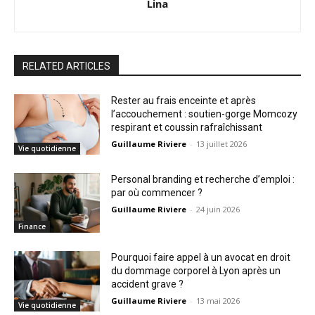
Lina
RELATED ARTICLES
Rester au frais enceinte et après
l’accouchement : soutien-gorge Momcozy
respirant et coussin rafraîchissant
Guillaume Riviere
-
13 juillet 2026
Vie quotidienne
Personal branding et recherche d’emploi :
par où commencer ?
Guillaume Riviere
-
24 juin 2026
Finance
Pourquoi faire appel à un avocat en droit
du dommage corporel à Lyon après un
accident grave ?
Guillaume Riviere
-
13 mai 2026
Vie quotidienne