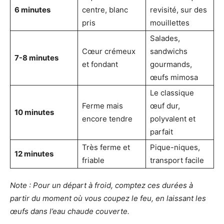
6 minutes
centre, blanc
revisité, sur des
pris
mouillettes
Salades,
Cœur crémeux
sandwichs
7-8 minutes
et fondant
gourmands,
œufs mimosa
Le classique
Ferme mais
œuf dur,
10 minutes
encore tendre
polyvalent et
parfait
Très ferme et
Pique-niques,
12 minutes
friable
transport facile
Note : Pour un départ à froid, comptez ces durées à
partir du moment où vous coupez le feu, en laissant les
œufs dans l’eau chaude couverte.