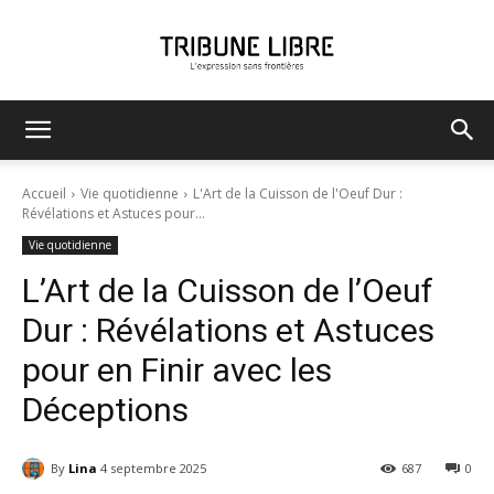
Tribune
Accueil
Vie quotidienne
L'Art de la Cuisson de l'Oeuf Dur :
Révélations et Astuces pour...
Vie quotidienne
Libre
L’Art de la Cuisson de l’Oeuf
Dur : Révélations et Astuces
pour en Finir avec les
Déceptions
By
Lina
4 septembre 2025
687
0