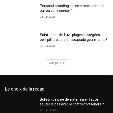
Personal branding et recherche d’emploi :
par où commencer ?
24 juin 2026
Saint-Jean-de-Luz : plages protégées,
port pittoresque et escapade gourmande !
13 mai 2026
Voir plus
Le choix de la rédac
Bulletin de paie dématérialisé : faut-il
sauter le pas avec le coffre-fort Nibelis ?
25 juillet 2025