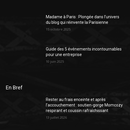
Madame à Paris : Plongée dans l’univers
du blog qui réinvente la Parisienne
15 octobre 2025
Guide des 5 événements incontournables
pour une entreprise
10 juin 2025
En Bref
Rester au frais enceinte et après
l’accouchement : soutien-gorge Momcozy
respirant et coussin rafraîchissant
13 juillet 2026