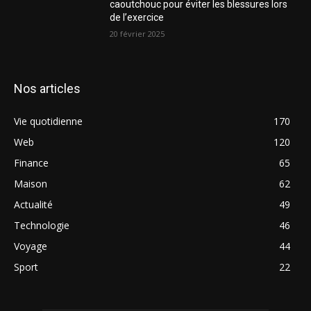
caoutchouc pour éviter les blessures lors
de l’exercice
20 février 2025
Nos articles
Vie quotidienne
170
Web
120
Finance
65
Maison
62
Actualité
49
Technologie
46
Voyage
44
Sport
22