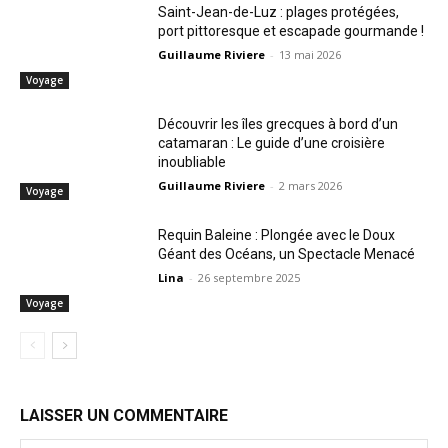
Saint-Jean-de-Luz : plages protégées,
port pittoresque et escapade gourmande !
Guillaume Riviere
-
13 mai 2026
Voyage
Découvrir les îles grecques à bord d’un
catamaran : Le guide d’une croisière
inoubliable
Guillaume Riviere
-
2 mars 2026
Voyage
Requin Baleine : Plongée avec le Doux
Géant des Océans, un Spectacle Menacé
Lina
-
26 septembre 2025
Voyage
LAISSER UN COMMENTAIRE