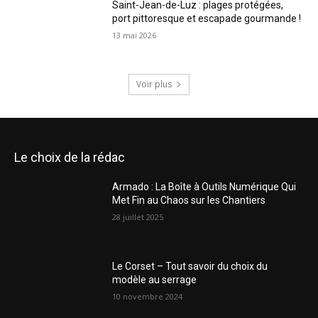
Saint-Jean-de-Luz : plages protégées,
port pittoresque et escapade gourmande !
13 mai 2026
Voir plus
Le choix de la rédac
Armado : La Boîte à Outils Numérique Qui
Met Fin au Chaos sur les Chantiers
28 juillet 2025
Le Corset – Tout savoir du choix du
modèle au serrage
10 novembre 2024