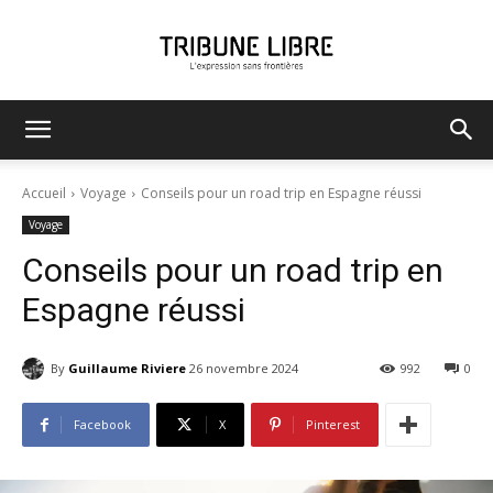
Tribune
Accueil
Voyage
Conseils pour un road trip en Espagne réussi
Voyage
Libre
Conseils pour un road trip en
Espagne réussi
By
Guillaume Riviere
26 novembre 2024
992
0
Facebook
X
Pinterest