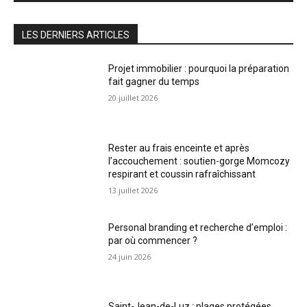
LES DERNIERS ARTICLES
Projet immobilier : pourquoi la préparation
fait gagner du temps
20 juillet 2026
Rester au frais enceinte et après
l’accouchement : soutien-gorge Momcozy
respirant et coussin rafraîchissant
13 juillet 2026
Personal branding et recherche d’emploi :
par où commencer ?
24 juin 2026
Saint-Jean-de-Luz : plages protégées,