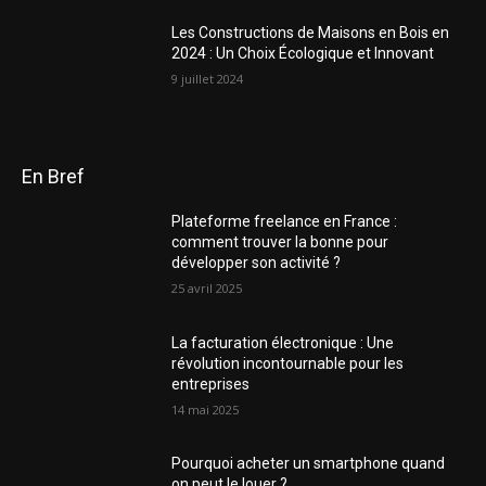
Les Constructions de Maisons en Bois en
2024 : Un Choix Écologique et Innovant
9 juillet 2024
En Bref
Plateforme freelance en France :
comment trouver la bonne pour
développer son activité ?
25 avril 2025
La facturation électronique : Une
révolution incontournable pour les
entreprises
14 mai 2025
Pourquoi acheter un smartphone quand
on peut le louer ?