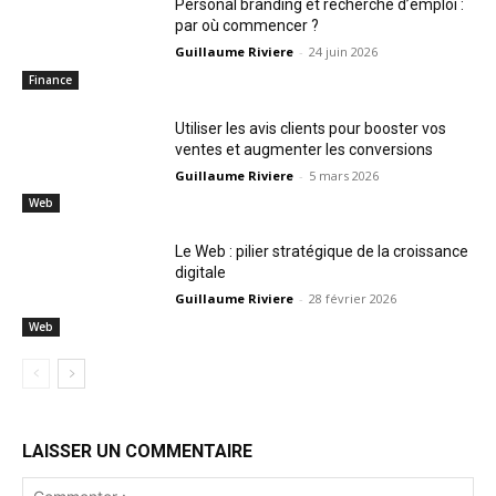
Personal branding et recherche d’emploi :
par où commencer ?
Guillaume Riviere
-
24 juin 2026
Finance
Utiliser les avis clients pour booster vos
ventes et augmenter les conversions
Guillaume Riviere
-
5 mars 2026
Web
Le Web : pilier stratégique de la croissance
digitale
Guillaume Riviere
-
28 février 2026
Web
LAISSER UN COMMENTAIRE