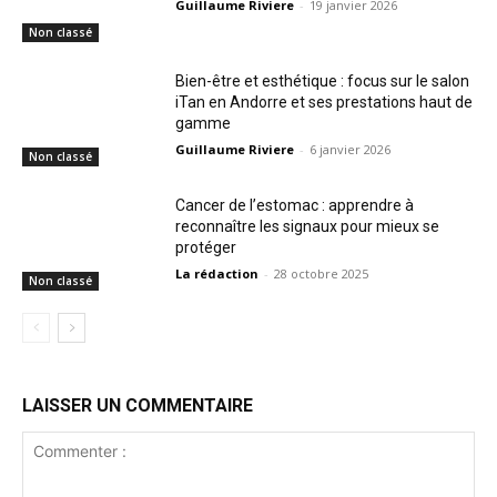
Guillaume Riviere
-
19 janvier 2026
Non classé
Bien-être et esthétique : focus sur le salon
iTan en Andorre et ses prestations haut de
gamme
Guillaume Riviere
-
6 janvier 2026
Non classé
Cancer de l’estomac : apprendre à
reconnaître les signaux pour mieux se
protéger
La rédaction
-
28 octobre 2025
Non classé
LAISSER UN COMMENTAIRE