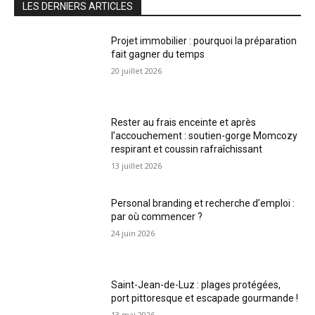
LES DERNIERS ARTICLES
Projet immobilier : pourquoi la préparation
fait gagner du temps
20 juillet 2026
Rester au frais enceinte et après
l’accouchement : soutien-gorge Momcozy
respirant et coussin rafraîchissant
13 juillet 2026
Personal branding et recherche d’emploi :
par où commencer ?
24 juin 2026
Saint-Jean-de-Luz : plages protégées,
port pittoresque et escapade gourmande !
13 mai 2026