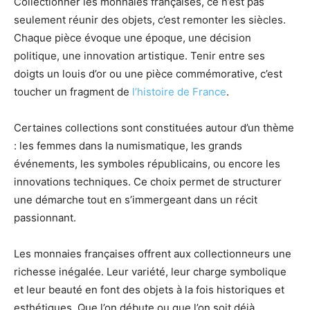
Collectionner les monnaies françaises, ce n’est pas
seulement réunir des objets, c’est remonter les siècles.
Chaque pièce évoque une époque, une décision
politique, une innovation artistique. Tenir entre ses
doigts un louis d’or ou une pièce commémorative, c’est
toucher un fragment de
l’histoire de France
.
Certaines collections sont constituées autour d’un thème
: les femmes dans la numismatique, les grands
événements, les symboles républicains, ou encore les
innovations techniques. Ce choix permet de structurer
une démarche tout en s’immergeant dans un récit
passionnant.
Les monnaies françaises offrent aux collectionneurs une
richesse inégalée. Leur variété, leur charge symbolique
et leur beauté en font des objets à la fois historiques et
esthétiques. Que l’on débute ou que l’on soit déjà