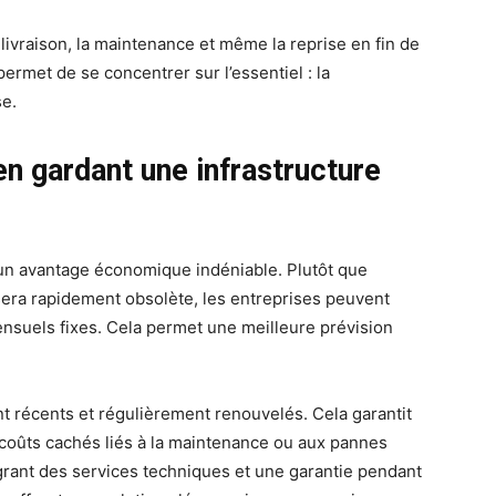
a livraison, la maintenance et même la reprise en fin de
ermet de se concentrer sur l’essentiel : la
se.
en gardant une infrastructure
e un avantage économique indéniable. Plutôt que
sera rapidement obsolète, les entreprises peuvent
ensuels fixes. Cela permet une meilleure prévision
t récents et régulièrement renouvelés. Cela garantit
 coûts cachés liés à la maintenance ou aux pannes
tégrant des services techniques et une garantie pendant