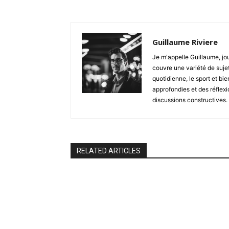
Guillaume Riviere
Je m'appelle Guillaume, jour
couvre une variété de sujets
quotidienne, le sport et bi
approfondies et des réflexi
discussions constructives.
RELATED ARTICLES