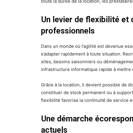
toute la durée de la location, les prestatair
Un levier de flexibilité et
professionnels
Dans un monde où l’agilité est devenue esse
s’adapter rapidement à toute situation. Re
sites, besoins saisonniers ou déménagement
infrastructure informatique rapide à mettre e
Grâce à la location, il devient possible de 
constituer de stock permanent ou à support
flexibilité favorise la continuité de service 
Une démarche écorespons
actuels