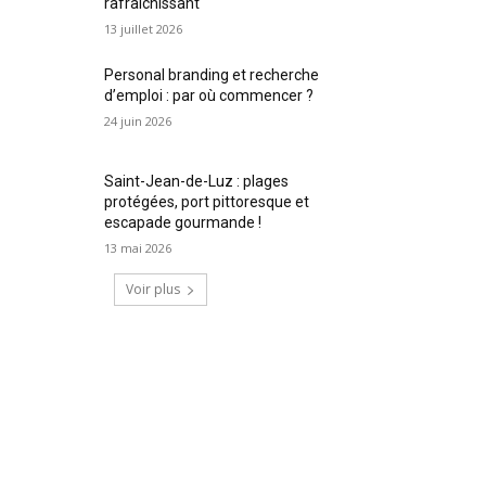
rafraîchissant
13 juillet 2026
Personal branding et recherche
d’emploi : par où commencer ?
24 juin 2026
Saint-Jean-de-Luz : plages
protégées, port pittoresque et
escapade gourmande !
13 mai 2026
Voir plus