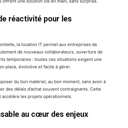
es offrent une solution clé en main, sans surprise.
 de réactivité pour les
ntielle, la location IT permet aux entreprises de
crutement de nouveaux collaborateurs, ouverture de
s temporaires : toutes ces situations exigent une
n place, évolutive et facile à gérer.
disposer du bon matériel, au bon moment, sans avoir à
er des délais d’achat souvent contraignants. Cette
et accélère les projets opérationnels.
able au cœur des enjeux