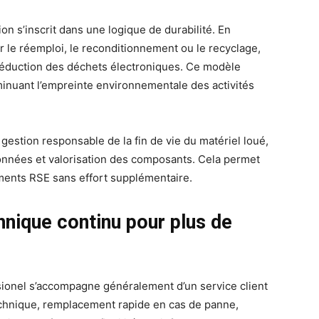
ion s’inscrit dans une logique de durabilité. En
r le réemploi, le reconditionnement ou le recyclage,
 réduction des déchets électroniques. Ce modèle
iminuant l’empreinte environnementale des activités
estion responsable de la fin de vie du matériel loué,
données et valorisation des composants. Cela permet
ments RSE sans effort supplémentaire.
ique continu pour plus de
ssionel s’accompagne généralement d’un service client
echnique, remplacement rapide en cas de panne,