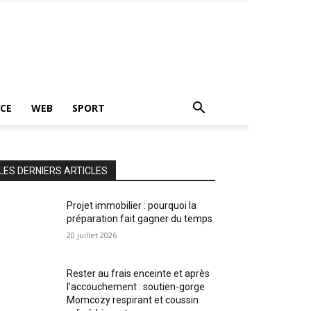
CE
WEB
SPORT
LES DERNIERS ARTICLES
Projet immobilier : pourquoi la
préparation fait gagner du temps
20 juillet 2026
Rester au frais enceinte et après
l’accouchement : soutien-gorge
Momcozy respirant et coussin