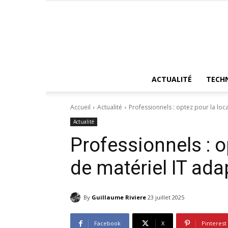
ACTUALITÉ
TECH
Accueil
Actualité
Professionnels : optez pour la loca
Actualité
Professionnels : o
de matériel IT ada
By
Guillaume Riviere
23 juillet 2025
Facebook
X
Pinterest