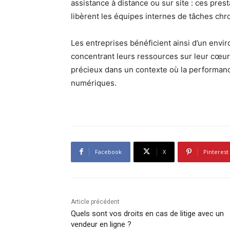
assistance à distance ou sur site : ces presta
libèrent les équipes internes de tâches ch
Les entreprises bénéficient ainsi d’un envir
concentrant leurs ressources sur leur cœur d
précieux dans un contexte où la performance
numériques.
Facebook
X
Pinterest
Article précédent
Quels sont vos droits en cas de litige avec un
vendeur en ligne ?