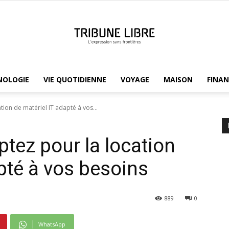
NOLOGIE
VIE QUOTIDIENNE
VOYAGE
MAISON
FINAN
Tribune
tion de matériel IT adapté à vos...
ptez pour la location
Libre
pté à vos besoins
889
0
WhatsApp