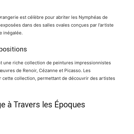
Orangerie est célèbre pour abriter les Nymphéas de
posées dans des salles ovales conçues par l’artiste
e inégalée.
positions
 une riche collection de peintures impressionnistes
œuvres de Renoir, Cézanne et Picasso. Les
cette collection, permettant de découvrir des artistes
e à Travers les Époques