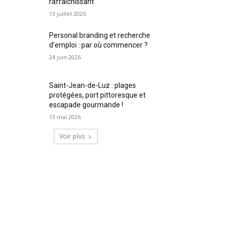
rafraîchissant
13 juillet 2026
Personal branding et recherche
d’emploi : par où commencer ?
24 juin 2026
Saint-Jean-de-Luz : plages
protégées, port pittoresque et
escapade gourmande !
13 mai 2026
Voir plus