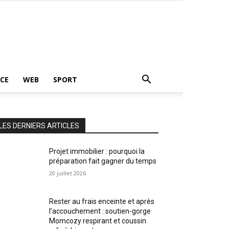
CE
WEB
SPORT
LES DERNIERS ARTICLES
Projet immobilier : pourquoi la
préparation fait gagner du temps
20 juillet 2026
Rester au frais enceinte et après
l’accouchement : soutien-gorge
Momcozy respirant et coussin