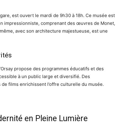
gare, est ouvert le mardi de 9h30 à 18h. Ce musée est
on impressionniste, comprenant des œuvres de Monet,
-même, avec son architecture majestueuse, est une
ités
d’Orsay propose des programmes éducatifs et des
cessible à un public large et diversifié. Des
 de films enrichissent l’offre culturelle du musée.
ernité en Pleine Lumière