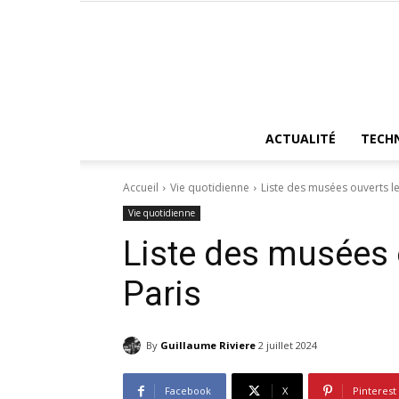
ACTUALITÉ
TECH
Accueil
Vie quotidienne
Liste des musées ouverts le
Vie quotidienne
Liste des musées 
Paris
By
Guillaume Riviere
2 juillet 2024
Facebook
X
Pinterest