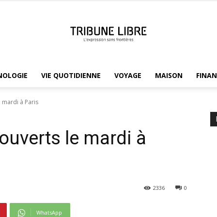
NOLOGIE
VIE QUOTIDIENNE
VOYAGE
MAISON
FINAN
Tribune
 mardi à Paris
ouverts le mardi à
Libre
2336
0
WhatsApp