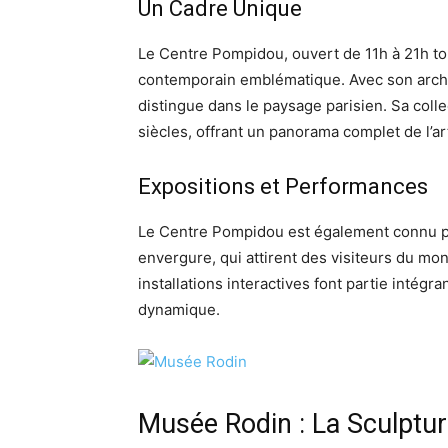
Un Cadre Unique
Le Centre Pompidou, ouvert de 11h à 21h tou
contemporain emblématique. Avec son archit
distingue dans le paysage parisien. Sa col
siècles, offrant un panorama complet de l’a
Expositions et Performances
Le Centre Pompidou est également connu p
envergure, qui attirent des visiteurs du mon
installations interactives font partie intégr
dynamique.
Musée Rodin : La Sculptur