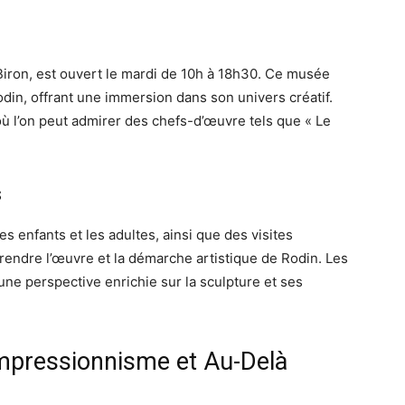
Biron, est ouvert le mardi de 10h à 18h30. Ce musée
din, offrant une immersion dans son univers créatif.
 où l’on peut admirer des chefs-d’œuvre tels que « Le
s
 enfants et les adultes, ainsi que des visites
endre l’œuvre et la démarche artistique de Rodin. Les
ne perspective enrichie sur la sculpture et ses
Impressionnisme et Au-Delà