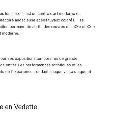
s les mardis, est un centre d’art moderne et
ecture audacieuse et ses tuyaux colorés, il se
lection permanente abrite des œuvres des XXe et XXIe
rt moderne.
our ses expositions temporaires de grande
de entier. Les performances artistiques et les
ante de l’expérience, rendant chaque visite unique et
e en Vedette