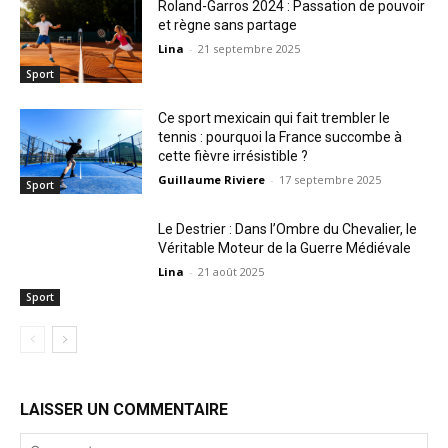
Roland-Garros 2024 : Passation de pouvoir
et règne sans partage
Lina
-
21 septembre 2025
Sport
Ce sport mexicain qui fait trembler le
tennis : pourquoi la France succombe à
cette fièvre irrésistible ?
Guillaume Riviere
-
17 septembre 2025
Sport
Le Destrier : Dans l’Ombre du Chevalier, le
Véritable Moteur de la Guerre Médiévale
Lina
-
21 août 2025
Sport
LAISSER UN COMMENTAIRE