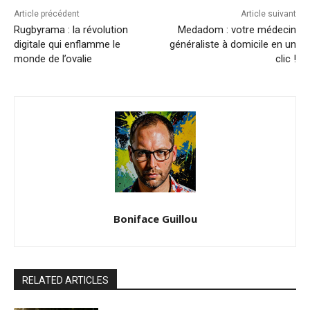
Article précédent
Article suivant
Rugbyrama : la révolution
Medadom : votre médecin
digitale qui enflamme le
généraliste à domicile en un
monde de l’ovalie
clic !
Boniface Guillou
RELATED ARTICLES