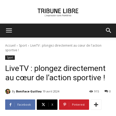
Tribune
Accueil
Sport
LiveTV : plongez directement au cœur de l'action
sportive !
Sport
Libre
LiveTV : plongez directement
au cœur de l’action sportive !
By
Boniface Guillou
19 avril 2024
915
0
Facebook
X
Pinterest