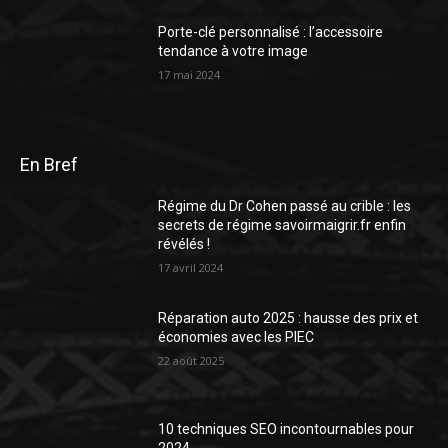
Porte-clé personnalisé : l’accessoire
tendance à votre image
17 mai 2024
En Bref
Régime du Dr Cohen passé au crible : les
secrets de régime savoirmaigrir.fr enfin
révélés !
17 avril 2024
Réparation auto 2025 : hausse des prix et
économies avec les PIEC
22 août 2025
10 techniques SEO incontournables pour