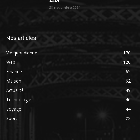
2024
28 novembre 2024
Nos articles
Vie quotidienne
170
Web
120
Finance
65
Maison
62
Actualité
49
Technologie
46
Voyage
44
Sport
22