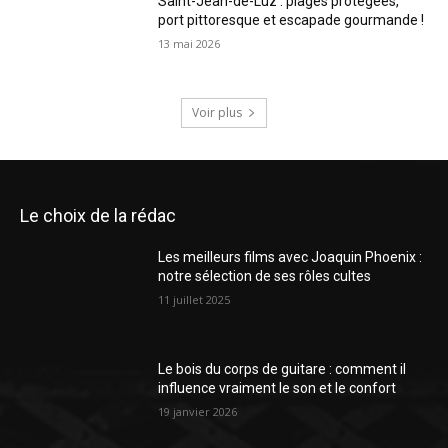
Saint-Jean-de-Luz : plages protégées,
port pittoresque et escapade gourmande !
13 mai 2026
Voir plus
Le choix de la rédac
Les meilleurs films avec Joaquin Phoenix :
notre sélection de ses rôles cultes
11 juillet 2025
Le bois du corps de guitare : comment il
influence vraiment le son et le confort
19 janvier 2026