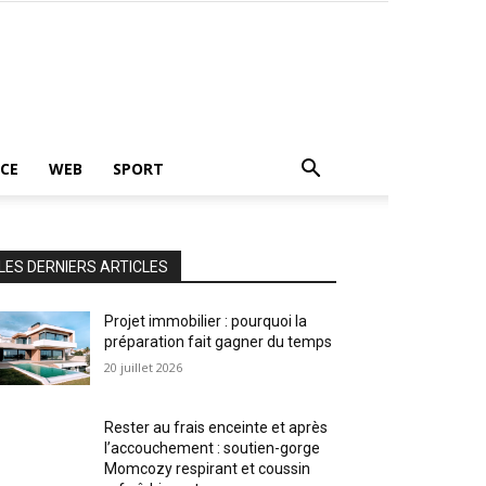
CE
WEB
SPORT
LES DERNIERS ARTICLES
Projet immobilier : pourquoi la
préparation fait gagner du temps
20 juillet 2026
Rester au frais enceinte et après
l’accouchement : soutien-gorge
Momcozy respirant et coussin