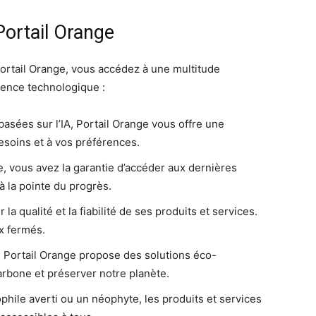
Portail Orange
Portail Orange, vous accédez à une multitude
ience technologique :
basées sur l’IA, Portail Orange vous offre une
soins et à vos préférences.
e, vous avez la garantie d’accéder aux dernières
à la pointe du progrès.
la qualité et la fiabilité de ses produits et services.
x fermés.
, Portail Orange propose des solutions éco-
arbone et préserver notre planète.
hile averti ou un néophyte, les produits et services