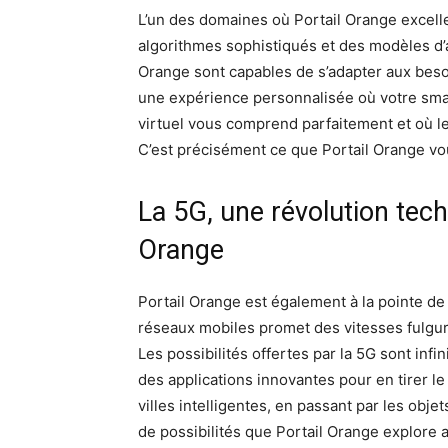
L’un des domaines où Portail Orange excelle e
algorithmes sophistiqués et des modèles d’a
Orange sont capables de s’adapter aux beso
une expérience personnalisée où votre smar
virtuel vous comprend parfaitement et où l
C’est précisément ce que Portail Orange vous
La 5G, une révolution tech
Orange
Portail Orange est également à la pointe de
réseaux mobiles promet des vitesses fulgur
Les possibilités offertes par la 5G sont infi
des applications innovantes pour en tirer le 
villes intelligentes, en passant par les ob
de possibilités que Portail Orange explore 