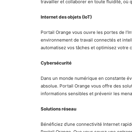
travailler et collaborer en toute fluidité, où
Internet des objets (IoT)
Portail Orange vous ouvre les portes de l’I
environnement de travail connectés et intell
automatisez vos tâches et optimisez votre c
Cybersécurité
Dans un monde numérique en constante évolu
absolue. Portail Orange vous offre des sol
informations sensibles et prévenir les men
Solutions réseau
Bénéficiez d’une connectivité Internet rapid
Portail Orange. Que vous soyez une entrepri