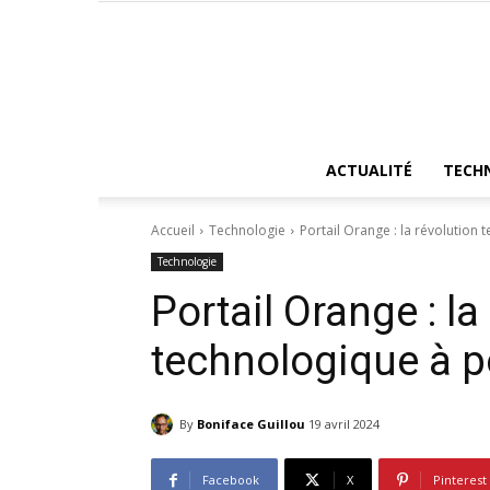
ACTUALITÉ
TECH
Accueil
Technologie
Portail Orange : la révolution 
Technologie
Portail Orange : la
technologique à po
By
Boniface Guillou
19 avril 2024
Facebook
X
Pinterest