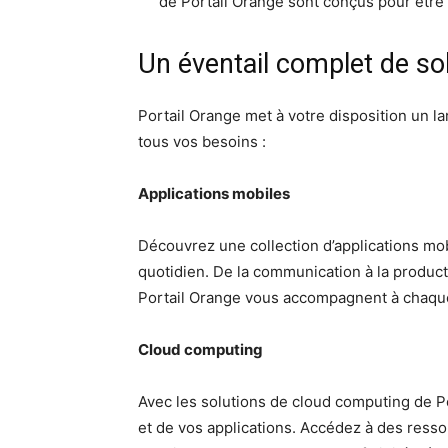
de Portail Orange sont conçus pour être 
Un éventail complet de so
Portail Orange met à votre disposition un l
tous vos besoins :
Applications mobiles
Découvrez une collection d’applications mob
quotidien. De la communication à la producti
Portail Orange vous accompagnent à chaque
Cloud computing
Avec les solutions de cloud computing de Po
et de vos applications. Accédez à des resso