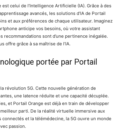
st celui de l’Intelligence Artificielle (IA). Grâce à des
pprentissage avancés, les solutions d’IA de Portail
ins et aux préférences de chaque utilisateur. Imaginez
tphone anticipe vos besoins, où votre assistant
es recommandations sont d’une pertinence inégalée.
 offre grâce à sa maîtrise de l’IA.
nologique portée par Portail
 la révolution 5G. Cette nouvelle génération de
antes, une latence réduite et une capacité décuplée.
nies, et Portail Orange est déjà en train de développer
meilleur parti. De la réalité virtuelle immersive aux
jets connectés et la télémédecine, la 5G ouvre un monde
avec passion.