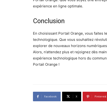
expérience en ligne optimale.
Conclusion
En choisissant Portail Orange, vous faites le 
technologique. Que vous souhaitiez révoluti
explorer de nouveaux horizons numériques, 
Alors, n’attendez plus et rejoignez dès ma
expérience technologique hors du commun. L
Portail Orange !
Facebook
X
Pinterest