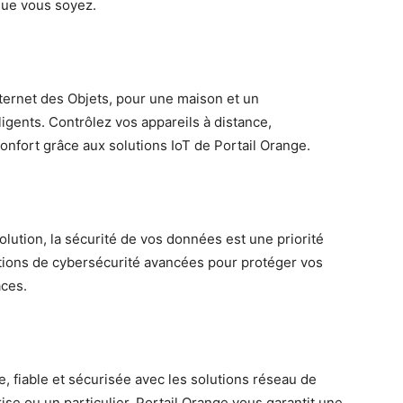
 que vous soyez.
nternet des Objets, pour une maison et un
igents. Contrôlez vos appareils à distance,
onfort grâce aux solutions IoT de Portail Orange.
tion, la sécurité de vos données est une priorité
utions de cybersécurité avancées pour protéger vos
aces.
e, fiable et sécurisée avec les solutions réseau de
se ou un particulier, Portail Orange vous garantit une