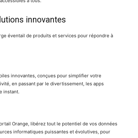
accessibles à tous.
lutions innovantes
arge éventail de produits et services pour répondre à
iles innovantes, conçues pour simplifier votre
vité, en passant par le divertissement, les apps
 instant.
rtail Orange, libérez tout le potentiel de vos données
urces informatiques puissantes et évolutives, pour