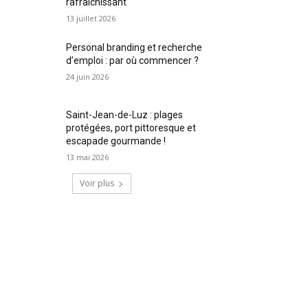
rafraîchissant
13 juillet 2026
Personal branding et recherche
d’emploi : par où commencer ?
24 juin 2026
Saint-Jean-de-Luz : plages
protégées, port pittoresque et
escapade gourmande !
13 mai 2026
Voir plus