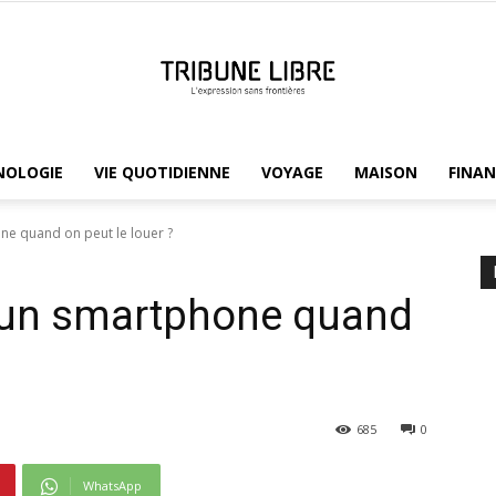
NOLOGIE
VIE QUOTIDIENNE
VOYAGE
MAISON
FINAN
Tribune
ne quand on peut le louer ?
 un smartphone quand
Libre
685
0
WhatsApp