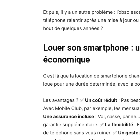
Et puis, il y a un autre problème : l’obsole
téléphone ralentir après une mise à jour ou
bout de quelques années ?
Louer son smartphone : un
économique
C’est là que la location de smartphone chang
loue pour une durée déterminée, avec la po
Les avantages ? ✅
Un coût réduit
: Pas bes
Avec Mobile Club, par exemple, les mensual
Une assurance incluse
: Vol, casse, panne…
garantie supplémentaire. ✅
La flexibilité
: 
de téléphone sans vous ruiner. ✅
Un geste 