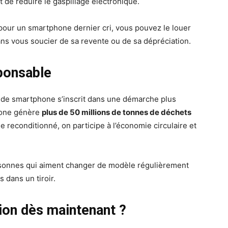
t de réduire le gaspillage électronique.
pour un smartphone dernier cri, vous pouvez le louer
ans vous soucier de sa revente ou de sa dépréciation.
ponsable
n de smartphone s’inscrit dans une démarche plus
phone génère
plus de 50 millions de tonnes de déchets
e reconditionné, on participe à l’économie circulaire et
ersonnes qui aiment changer de modèle régulièrement
 dans un tiroir.
tion dès maintenant ?