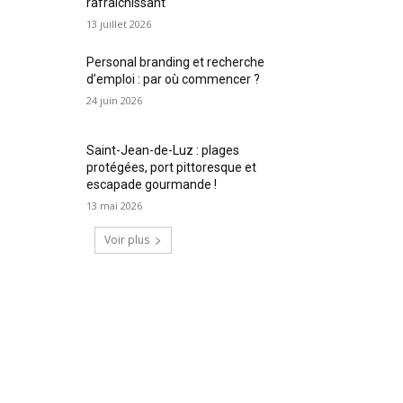
rafraîchissant
13 juillet 2026
Personal branding et recherche
d’emploi : par où commencer ?
24 juin 2026
Saint-Jean-de-Luz : plages
protégées, port pittoresque et
escapade gourmande !
13 mai 2026
Voir plus