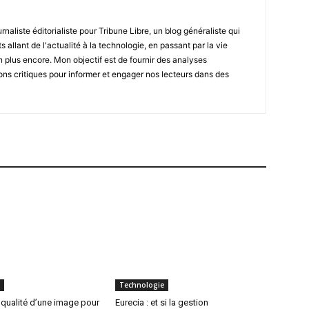
naliste éditorialiste pour Tribune Libre, un blog généraliste qui
 allant de l'actualité à la technologie, en passant par la vie
en plus encore. Mon objectif est de fournir des analyses
ons critiques pour informer et engager nos lecteurs dans des
Technologie
 qualité d’une image pour
Eurecia : et si la gestion