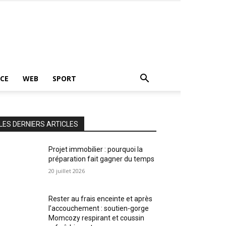
CE
WEB
SPORT
LES DERNIERS ARTICLES
Projet immobilier : pourquoi la
préparation fait gagner du temps
20 juillet 2026
Rester au frais enceinte et après
l’accouchement : soutien-gorge
Momcozy respirant et coussin