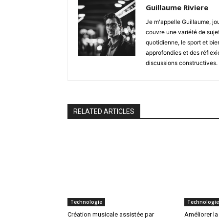
Guillaume Riviere
Je m'appelle Guillaume, jour
couvre une variété de sujets
quotidienne, le sport et bi
approfondies et des réflexi
discussions constructives.
RELATED ARTICLES
Technologie
Technologie
Création musicale assistée par
Améliorer la