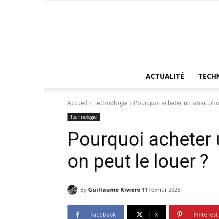
ACTUALITÉ
TECH
Accueil
Technologie
Pourquoi acheter un smartpho
Technologie
Pourquoi acheter
on peut le louer ?
By
Guillaume Riviere
11 février 2025
Facebook
X
Pinterest