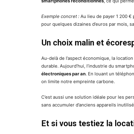
smartphones reconditionnés
, ce qui perme
Exemple concret :
Au lieu de payer 1 200 € 
pour quelques dizaines d’euros par mois, s
Un choix malin et écores
Au-delà de l’aspect économique, la locatio
durable. Aujourd’hui, l’industrie du smart
électroniques par an
. En louant un téléphon
on limite notre empreinte carbone.
C’est aussi une solution idéale pour les p
sans accumuler d’anciens appareils inutilisés
Et si vous testiez la loca