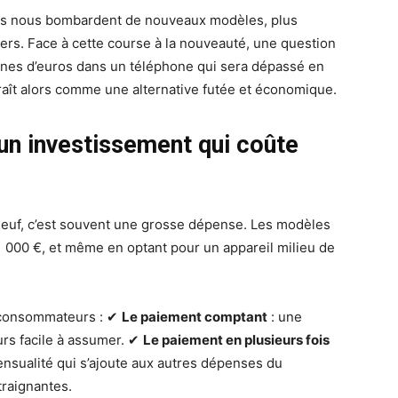
s nous bombardent de nouveaux modèles, plus
ers. Face à cette course à la nouveauté, une question
taines d’euros dans un téléphone qui sera dépassé en
aît alors comme une alternative futée et économique.
un investissement qui coûte
euf, c’est souvent une grosse dépense. Les modèles
 000 €, et même en optant pour un appareil milieu de
x consommateurs : ✔
Le paiement comptant
: une
urs facile à assumer. ✔
Le paiement en plusieurs fois
nsualité qui s’ajoute aux autres dépenses du
traignantes.