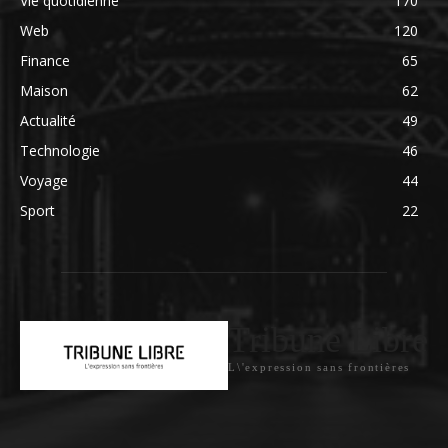
Vie quotidienne
170
Web
120
Finance
65
Maison
62
Actualité
49
Technologie
46
Voyage
44
Sport
22
Tribune Libre
L\'expression sans frontières