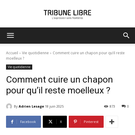
Tribune
Accueil
Vie quotidienne
Comment cuire un chapon pour qu’il reste
moelleux ?
Vie quotidienne
Libre
Comment cuire un chapon
pour qu’il reste moelleux ?
By
Adrien Lesage
18 juin 2025
873
0
Facebook
X
Pinterest