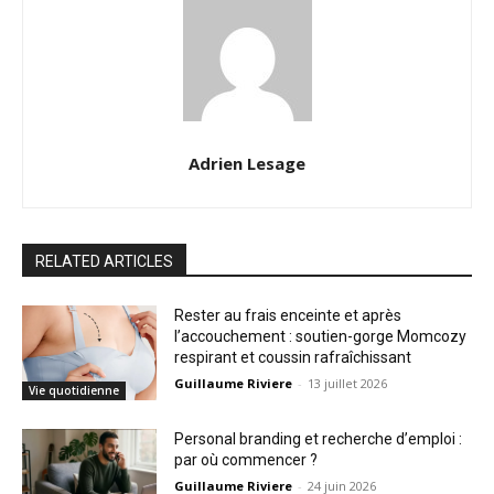
Adrien Lesage
RELATED ARTICLES
Rester au frais enceinte et après
l’accouchement : soutien-gorge Momcozy
respirant et coussin rafraîchissant
Guillaume Riviere
-
13 juillet 2026
Vie quotidienne
Personal branding et recherche d’emploi :
par où commencer ?
Guillaume Riviere
-
24 juin 2026