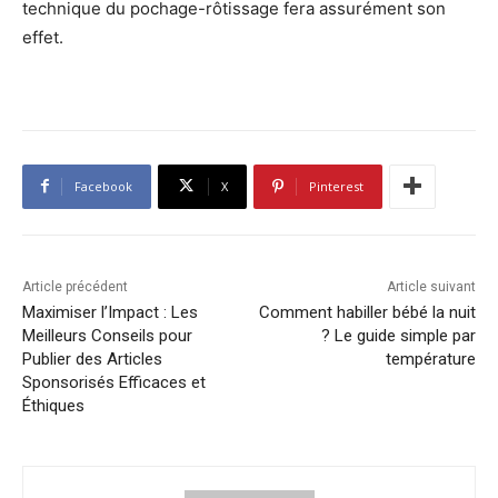
technique du pochage-rôtissage fera assurément son
effet.
Facebook
X
Pinterest
Article précédent
Article suivant
Maximiser l’Impact : Les
Comment habiller bébé la nuit
Meilleurs Conseils pour
? Le guide simple par
Publier des Articles
température
Sponsorisés Efficaces et
Éthiques